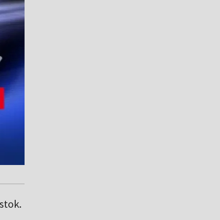
stok.