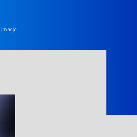
ormacje