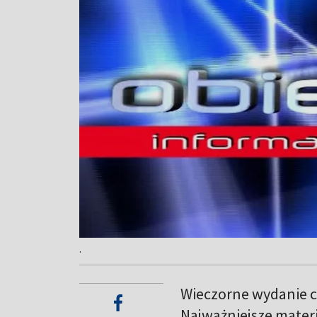
.
Wieczorne wydanie c
Najważniejsze materi