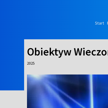
Start
Obiektyw Wieczo
2025