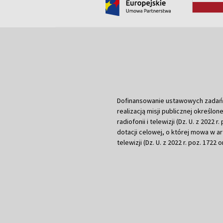
Dofinansowanie ustawowych zadań Tel
realizacją misji publicznej określone
radiofonii i telewizji (Dz. U. z 2022 
dotacji celowej, o której mowa w art.
telewizji (Dz. U. z 2022 r. poz. 1722 o