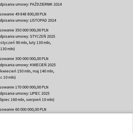
dpisania umowy: PAŹDZIERNIK 2024
sowanie 49 848 800,00 PLN
dpisania umowy: LISTOPAD 2024
sowanie 350 000 000,00 PLN
dpisania umowy: STYCZEŃ 2025
 styczeń 90 mln, luty 130 mln,
130 mln)
sowanie 300 000 000,00 PLN
dpisania umowy: KWIECIEŃ 2025
 kwiecień 150 mln, maj 140 mln,
c 10 mln)
sowanie 170 000 000,00 PLN
dpisania umowy: LIPIEC 2025
lipiec 160 mln, sierpień 10 mln)
sowanie 60 000 000,00 PLN
dpisania umowy: SIERPIEŃ 2025
 wrzesień 60 mln)
sowanie 635 783 051,21 PLN