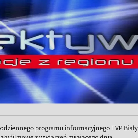
odziennego programu informacyjnego TVP Biały
ały filmowe z wydarzeń mijającego dnia.