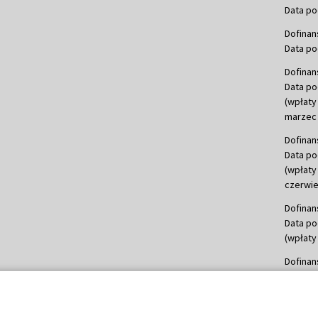
Data po
Dofinan
Data po
Dofinan
Data po
(wpłaty
marzec 
Dofinan
Data po
(wpłaty
czerwie
Dofinan
Data po
(wpłaty 
Dofinan
Data po
(wpłata
Dofinan