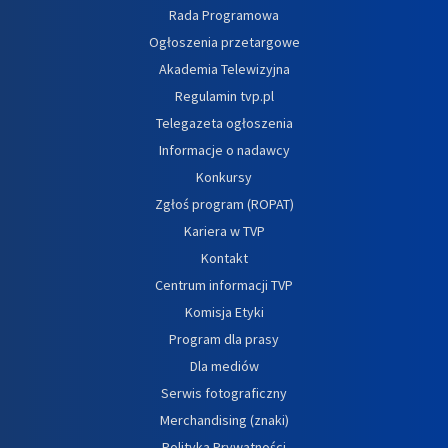
Rada Programowa
Ogłoszenia przetargowe
Akademia Telewizyjna
Regulamin tvp.pl
Telegazeta ogłoszenia
Informacje o nadawcy
Konkursy
Zgłoś program (ROPAT)
Kariera w TVP
Kontakt
Centrum informacji TVP
Komisja Etyki
Program dla prasy
Dla mediów
Serwis fotograficzny
Merchandising (znaki)
Polityka Prywatności