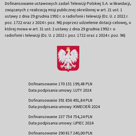
Dofinansowanie ustawowych zadań Telewizji Polskiej S.A. w likwidacji,
związanych z realizacją misji publicznej określonej w art. 21 ust. 1
ustawy z dnia 29 grudnia 1992 r. o radiofonii i telewizji (Dz. U. z 2022 r.
poz. 1722 oraz z 2024 r. poz. 96) poprzez udzielenie dotacji celowej, o
której mowa w art. 31 ust. 2 ustawy z dnia 29 grudnia 1992 r. o
radiofonii i telewizji (Dz. U. z 2022 r. poz. 1722 oraz z 2024 r. poz. 96)
Dofinansowanie 170 151 199,48 PLN
Data podpisania umowy: LUTY 2024
Dofinansowanie 391 856 491,84 PLN
Data podpisania umowy: KWIECIEŃ 2024
Dofinansowanie 237 754 754,24 PLN
Data podpisania umowy: LIPIEC 2024
Dofinansowanie 290 817 240,00 PLN