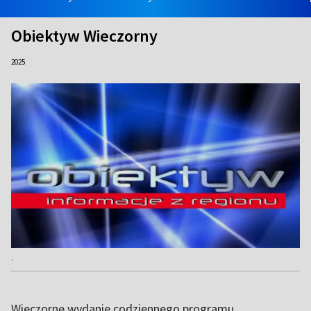
Obiektyw Wieczorny
2025
.
Wieczorne wydanie codziennego programu