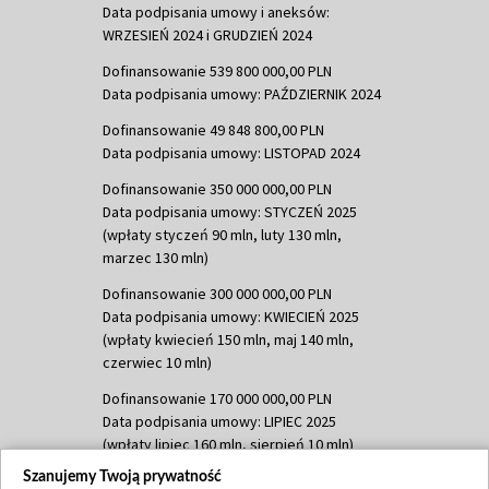
Data podpisania umowy i aneksów:
WRZESIEŃ 2024 i GRUDZIEŃ 2024
Dofinansowanie 539 800 000,00 PLN
Data podpisania umowy: PAŹDZIERNIK 2024
Dofinansowanie 49 848 800,00 PLN
Data podpisania umowy: LISTOPAD 2024
Dofinansowanie 350 000 000,00 PLN
Data podpisania umowy: STYCZEŃ 2025
(wpłaty styczeń 90 mln, luty 130 mln,
marzec 130 mln)
Dofinansowanie 300 000 000,00 PLN
Data podpisania umowy: KWIECIEŃ 2025
(wpłaty kwiecień 150 mln, maj 140 mln,
czerwiec 10 mln)
Dofinansowanie 170 000 000,00 PLN
Data podpisania umowy: LIPIEC 2025
(wpłaty lipiec 160 mln, sierpień 10 mln)
Szanujemy Twoją prywatność
Dofinansowanie 60 000 000,00 PLN