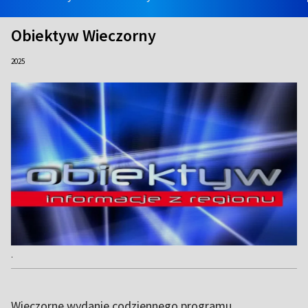
Obiektyw Wieczorny
2025
.
Wieczorne wydanie codziennego programu