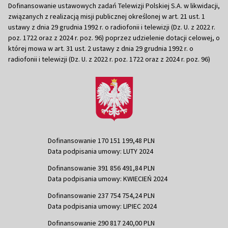
Dofinansowanie ustawowych zadań Telewizji Polskiej S.A. w likwidacji,
związanych z realizacją misji publicznej określonej w art. 21 ust. 1
ustawy z dnia 29 grudnia 1992 r. o radiofonii i telewizji (Dz. U. z 2022 r.
poz. 1722 oraz z 2024 r. poz. 96) poprzez udzielenie dotacji celowej, o
której mowa w art. 31 ust. 2 ustawy z dnia 29 grudnia 1992 r. o
radiofonii i telewizji (Dz. U. z 2022 r. poz. 1722 oraz z 2024 r. poz. 96)
Dofinansowanie 170 151 199,48 PLN
Data podpisania umowy: LUTY 2024
Dofinansowanie 391 856 491,84 PLN
Data podpisania umowy: KWIECIEŃ 2024
Dofinansowanie 237 754 754,24 PLN
Data podpisania umowy: LIPIEC 2024
Dofinansowanie 290 817 240,00 PLN