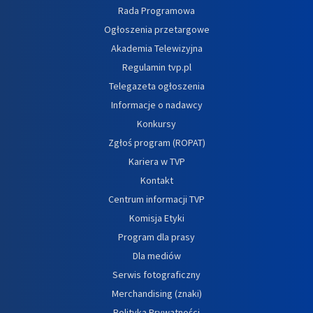
Rada Programowa
Ogłoszenia przetargowe
Akademia Telewizyjna
Regulamin tvp.pl
Telegazeta ogłoszenia
Informacje o nadawcy
Konkursy
Zgłoś program (ROPAT)
Kariera w TVP
Kontakt
Centrum informacji TVP
Komisja Etyki
Program dla prasy
Dla mediów
Serwis fotograficzny
Merchandising (znaki)
Polityka Prywatności