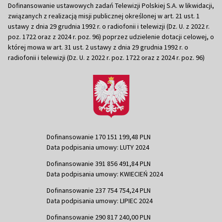
Dofinansowanie ustawowych zadań Telewizji Polskiej S.A. w likwidacji,
związanych z realizacją misji publicznej określonej w art. 21 ust. 1
ustawy z dnia 29 grudnia 1992 r. o radiofonii i telewizji (Dz. U. z 2022 r.
poz. 1722 oraz z 2024 r. poz. 96) poprzez udzielenie dotacji celowej, o
której mowa w art. 31 ust. 2 ustawy z dnia 29 grudnia 1992 r. o
radiofonii i telewizji (Dz. U. z 2022 r. poz. 1722 oraz z 2024 r. poz. 96)
Dofinansowanie 170 151 199,48 PLN
Data podpisania umowy: LUTY 2024
Dofinansowanie 391 856 491,84 PLN
Data podpisania umowy: KWIECIEŃ 2024
Dofinansowanie 237 754 754,24 PLN
Data podpisania umowy: LIPIEC 2024
Dofinansowanie 290 817 240,00 PLN