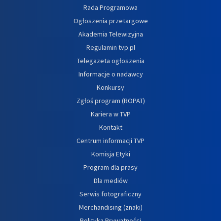
Rada Programowa
Ogłoszenia przetargowe
Akademia Telewizyjna
Regulamin tvp.pl
Telegazeta ogłoszenia
Informacje o nadawcy
Konkursy
Zgłoś program (ROPAT)
Kariera w TVP
Kontakt
Centrum informacji TVP
Komisja Etyki
Program dla prasy
Dla mediów
Serwis fotograficzny
Merchandising (znaki)
Polityka Prywatności