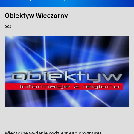
Obiektyw Wieczorny
2025
.
Wieczorne wydanie codziennego programu