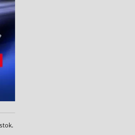
stok.