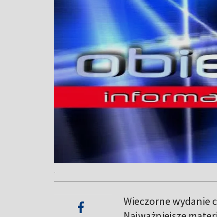
.
Wieczorne wydanie c
Najważniejsze materi