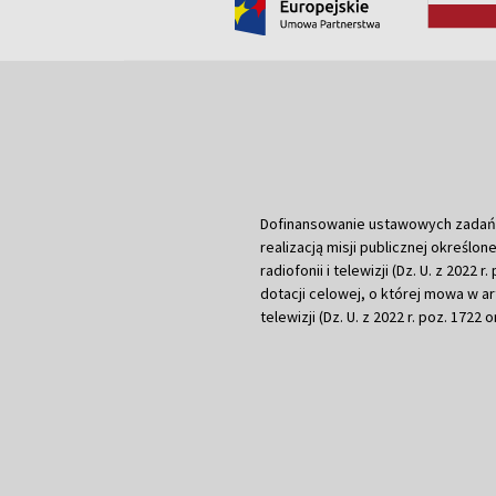
Dofinansowanie ustawowych zadań Tel
realizacją misji publicznej określone
radiofonii i telewizji (Dz. U. z 2022 
dotacji celowej, o której mowa w art.
telewizji (Dz. U. z 2022 r. poz. 1722 o