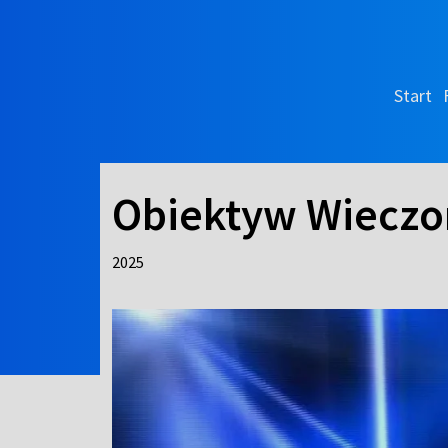
Start
Obiektyw Wieczo
2025