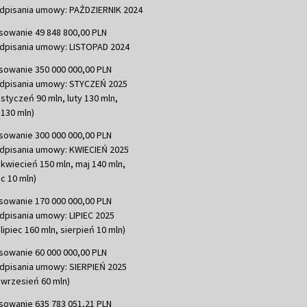
dpisania umowy: PAŹDZIERNIK 2024
sowanie 49 848 800,00 PLN
dpisania umowy: LISTOPAD 2024
sowanie 350 000 000,00 PLN
dpisania umowy: STYCZEŃ 2025
 styczeń 90 mln, luty 130 mln,
130 mln)
sowanie 300 000 000,00 PLN
dpisania umowy: KWIECIEŃ 2025
 kwiecień 150 mln, maj 140 mln,
c 10 mln)
sowanie 170 000 000,00 PLN
dpisania umowy: LIPIEC 2025
lipiec 160 mln, sierpień 10 mln)
sowanie 60 000 000,00 PLN
dpisania umowy: SIERPIEŃ 2025
 wrzesień 60 mln)
sowanie 635 783 051,21 PLN