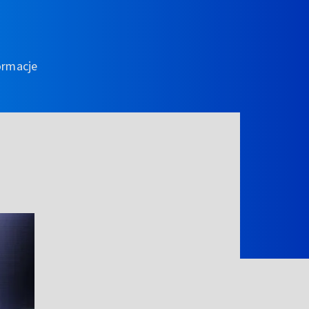
ormacje