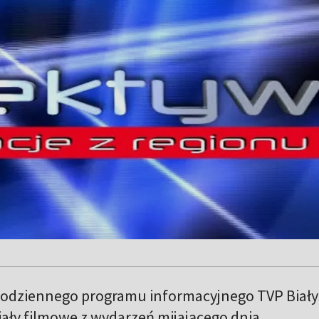
odziennego programu informacyjnego TVP Biały
ały filmowe z wydarzeń mijającego dnia.