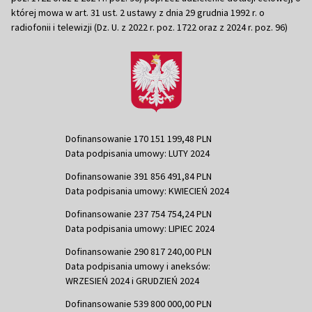
której mowa w art. 31 ust. 2 ustawy z dnia 29 grudnia 1992 r. o
radiofonii i telewizji (Dz. U. z 2022 r. poz. 1722 oraz z 2024 r. poz. 96)
Dofinansowanie 170 151 199,48 PLN
Data podpisania umowy: LUTY 2024
Dofinansowanie 391 856 491,84 PLN
Data podpisania umowy: KWIECIEŃ 2024
Dofinansowanie 237 754 754,24 PLN
Data podpisania umowy: LIPIEC 2024
Dofinansowanie 290 817 240,00 PLN
Data podpisania umowy i aneksów:
WRZESIEŃ 2024 i GRUDZIEŃ 2024
Dofinansowanie 539 800 000,00 PLN