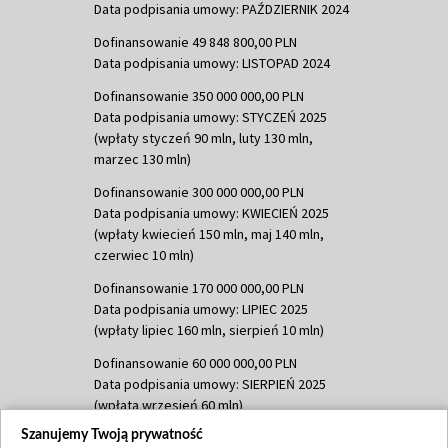
Data podpisania umowy: PAŹDZIERNIK 2024
Dofinansowanie 49 848 800,00 PLN
Data podpisania umowy: LISTOPAD 2024
Dofinansowanie 350 000 000,00 PLN
Data podpisania umowy: STYCZEŃ 2025
(wpłaty styczeń 90 mln, luty 130 mln,
marzec 130 mln)
Dofinansowanie 300 000 000,00 PLN
Data podpisania umowy: KWIECIEŃ 2025
(wpłaty kwiecień 150 mln, maj 140 mln,
czerwiec 10 mln)
Dofinansowanie 170 000 000,00 PLN
Data podpisania umowy: LIPIEC 2025
(wpłaty lipiec 160 mln, sierpień 10 mln)
Dofinansowanie 60 000 000,00 PLN
Data podpisania umowy: SIERPIEŃ 2025
(wpłata wrzesień 60 mln)
Szanujemy Twoją prywatność
Dofinansowanie 635 783 051,21 PLN