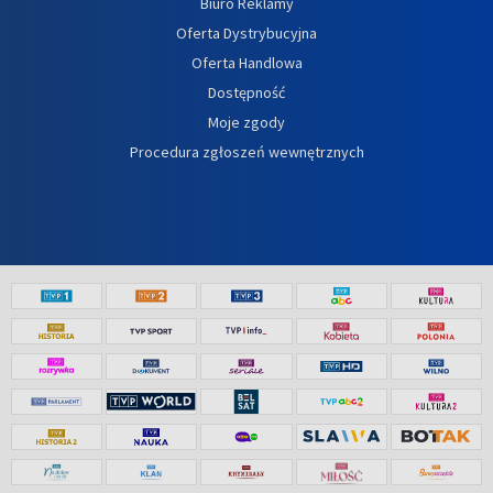
Biuro Reklamy
Oferta Dystrybucyjna
Oferta Handlowa
Dostępność
Moje zgody
Procedura zgłoszeń wewnętrznych