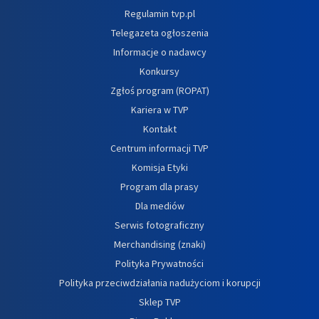
Regulamin tvp.pl
Telegazeta ogłoszenia
Informacje o nadawcy
Konkursy
Zgłoś program (ROPAT)
Kariera w TVP
Kontakt
Centrum informacji TVP
Komisja Etyki
Program dla prasy
Dla mediów
Serwis fotograficzny
Merchandising (znaki)
Polityka Prywatności
Polityka przeciwdziałania nadużyciom i korupcji
Sklep TVP