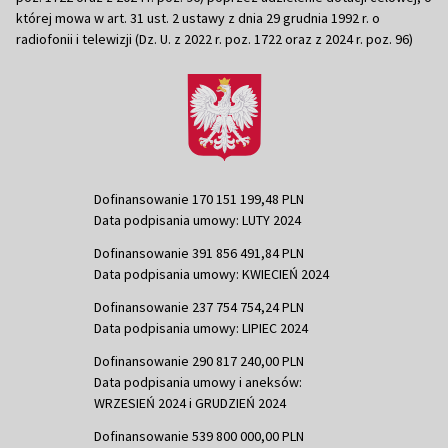
której mowa w art. 31 ust. 2 ustawy z dnia 29 grudnia 1992 r. o
radiofonii i telewizji (Dz. U. z 2022 r. poz. 1722 oraz z 2024 r. poz. 96)
Dofinansowanie 170 151 199,48 PLN
Data podpisania umowy: LUTY 2024
Dofinansowanie 391 856 491,84 PLN
Data podpisania umowy: KWIECIEŃ 2024
Dofinansowanie 237 754 754,24 PLN
Data podpisania umowy: LIPIEC 2024
Dofinansowanie 290 817 240,00 PLN
Data podpisania umowy i aneksów:
WRZESIEŃ 2024 i GRUDZIEŃ 2024
Dofinansowanie 539 800 000,00 PLN