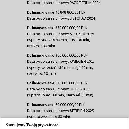
Data podpisania umowy: PAŹDZIERNIK 2024
Dofinansowanie 49 848 800,00 PLN
Data podpisania umowy: LISTOPAD 2024
Dofinansowanie 350 000 000,00 PLN
Data podpisania umowy: STYCZEŃ 2025
(wpłaty styczeń 90 mln, luty 130 mln,
marzec 130 mln)
Dofinansowanie 300 000 000,00 PLN
Data podpisania umowy: KWIECIEŃ 2025
(wpłaty kwiecień 150 mln, maj 140 mln,
czerwiec 10 mln)
Dofinansowanie 170 000 000,00 PLN
Data podpisania umowy: LIPIEC 2025
(wpłaty lipiec 160 mln, sierpień 10 mln)
Dofinansowanie 60 000 000,00 PLN
Data podpisania umowy: SIERPIEŃ 2025
(wpłata wrzesień 60 mln)
Szanujemy Twoją prywatność
Dofinansowanie 635 783 051,21 PLN