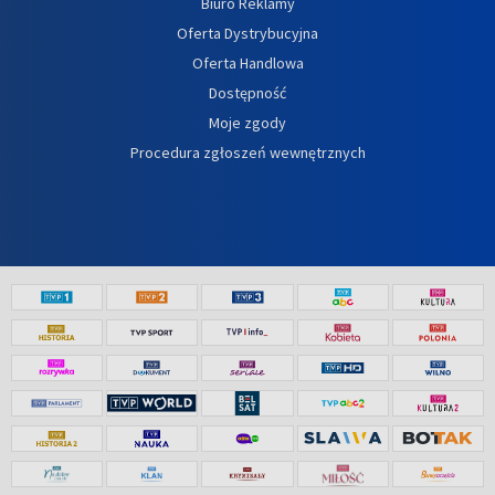
Biuro Reklamy
Oferta Dystrybucyjna
Oferta Handlowa
Dostępność
Moje zgody
Procedura zgłoszeń wewnętrznych