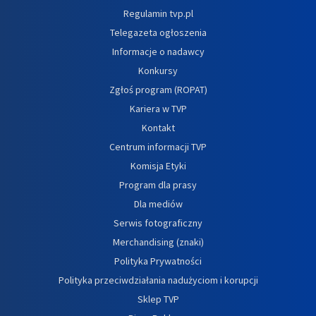
Regulamin tvp.pl
Telegazeta ogłoszenia
Informacje o nadawcy
Konkursy
Zgłoś program (ROPAT)
Kariera w TVP
Kontakt
Centrum informacji TVP
Komisja Etyki
Program dla prasy
Dla mediów
Serwis fotograficzny
Merchandising (znaki)
Polityka Prywatności
Polityka przeciwdziałania nadużyciom i korupcji
Sklep TVP