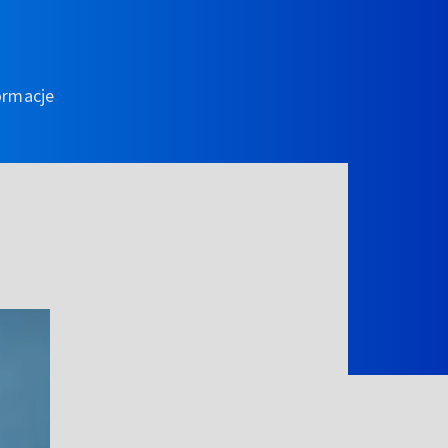
ormacje