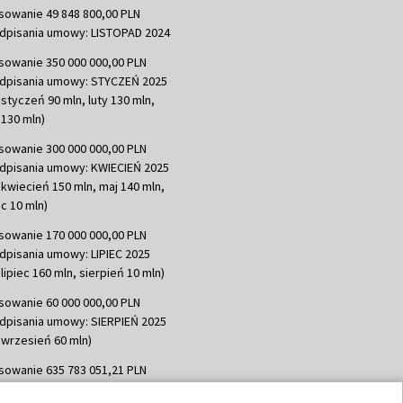
sowanie 49 848 800,00 PLN
dpisania umowy: LISTOPAD 2024
sowanie 350 000 000,00 PLN
dpisania umowy: STYCZEŃ 2025
 styczeń 90 mln, luty 130 mln,
130 mln)
sowanie 300 000 000,00 PLN
dpisania umowy: KWIECIEŃ 2025
 kwiecień 150 mln, maj 140 mln,
c 10 mln)
sowanie 170 000 000,00 PLN
dpisania umowy: LIPIEC 2025
lipiec 160 mln, sierpień 10 mln)
sowanie 60 000 000,00 PLN
dpisania umowy: SIERPIEŃ 2025
 wrzesień 60 mln)
sowanie 635 783 051,21 PLN
dpisania umowy: WRZESIEŃ 2025