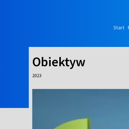
Start
Obiektyw
2023