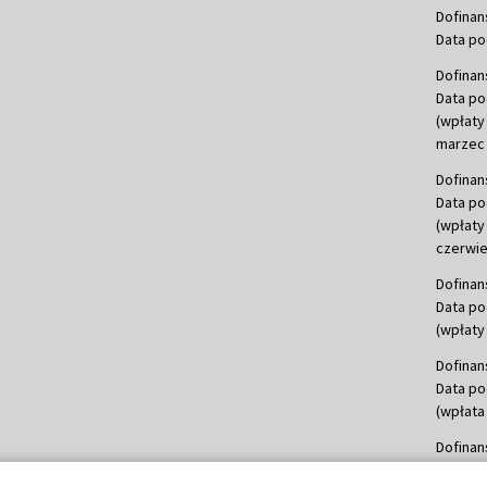
Dofinan
Data po
Dofinan
Data po
(wpłaty
marzec 
Dofinan
Data po
(wpłaty
czerwie
Dofinan
Data po
(wpłaty 
Dofinan
Data po
(wpłata
Dofinan
Data po