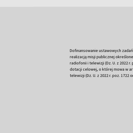
Dofinansowanie ustawowych zadań Tel
realizacją misji publicznej określone
radiofonii i telewizji (Dz. U. z 2022 
dotacji celowej, o której mowa w art.
telewizji (Dz. U. z 2022 r. poz. 1722 o