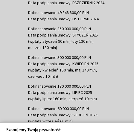
Data podpisania umowy: PAŹDZIERNIK 2024
Dofinansowanie 49 848 800,00 PLN
Data podpisania umowy: LISTOPAD 2024
Dofinansowanie 350 000 000,00 PLN
Data podpisania umowy: STYCZEŃ 2025
(wpłaty styczeń 90 mln, luty 130 mln,
marzec 130 mln)
Dofinansowanie 300 000 000,00 PLN
Data podpisania umowy: KWIECIEŃ 2025
(wpłaty kwiecień 150 mln, maj 140 mln,
czerwiec 10 mln)
Dofinansowanie 170 000 000,00 PLN
Data podpisania umowy: LIPIEC 2025
(wpłaty lipiec 160 mln, sierpień 10 mln)
Dofinansowanie 60 000 000,00 PLN
Data podpisania umowy: SIERPIEŃ 2025
(wpłata wrzesień 60 mln)
Szanujemy Twoją prywatność
Dofinansowanie 635 783 051,21 PLN