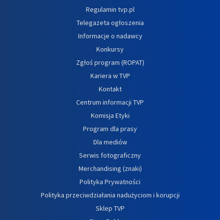
Regulamin tvp.pl
Telegazeta ogłoszenia
Informacje o nadawcy
Konkursy
Zgłoś program (ROPAT)
Kariera w TVP
Kontakt
Centrum informacji TVP
Komisja Etyki
Program dla prasy
Dla mediów
Serwis fotograficzny
Merchandising (znaki)
Polityka Prywatności
Polityka przeciwdziałania nadużyciom i korupcji
Sklep TVP