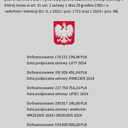
której mowa w art. 31 ust. 2 ustawy z dnia 29 grudnia 1992 r. o
radiofonii i telewizji (Dz. U. z 2022 r. poz. 1722 oraz z 2024 r. poz. 96)
Dofinansowanie 170 151 199,48 PLN
Data podpisania umowy: LUTY 2024
Dofinansowanie 391 856 491,84 PLN
Data podpisania umowy: KWIECIEŃ 2024
Dofinansowanie 237 754 754,24 PLN
Data podpisania umowy: LIPIEC 2024
Dofinansowanie 290 817 240,00 PLN
Data podpisania umowy i aneksów:
WRZESIEŃ 2024 i GRUDZIEŃ 2024
Dofinansowanie 539 800 000,00 PLN