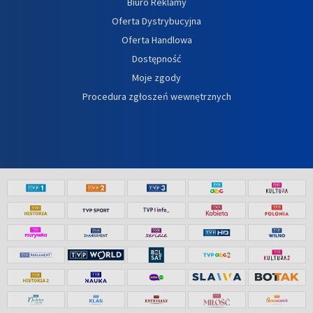
Biuro Reklamy
Oferta Dystrybucyjna
Oferta Handlowa
Dostępność
Moje zgody
Procedura zgłoszeń wewnętrznych