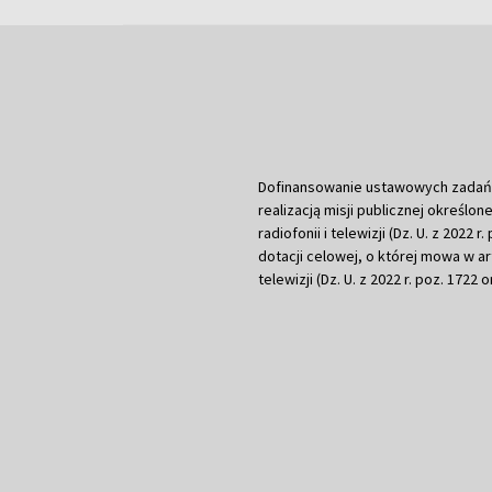
Dofinansowanie ustawowych zadań Tel
realizacją misji publicznej określone
radiofonii i telewizji (Dz. U. z 2022 
dotacji celowej, o której mowa w art.
telewizji (Dz. U. z 2022 r. poz. 1722 o