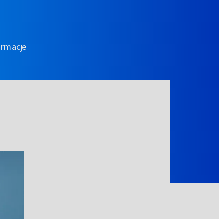
ormacje