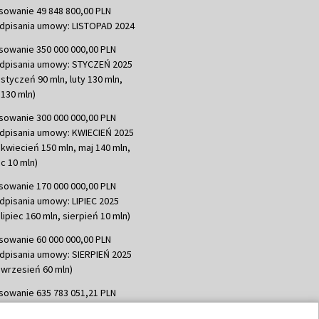
sowanie 49 848 800,00 PLN
dpisania umowy: LISTOPAD 2024
sowanie 350 000 000,00 PLN
dpisania umowy: STYCZEŃ 2025
 styczeń 90 mln, luty 130 mln,
130 mln)
sowanie 300 000 000,00 PLN
dpisania umowy: KWIECIEŃ 2025
 kwiecień 150 mln, maj 140 mln,
c 10 mln)
sowanie 170 000 000,00 PLN
dpisania umowy: LIPIEC 2025
lipiec 160 mln, sierpień 10 mln)
sowanie 60 000 000,00 PLN
dpisania umowy: SIERPIEŃ 2025
 wrzesień 60 mln)
sowanie 635 783 051,21 PLN
dpisania umowy: WRZESIEŃ 2025