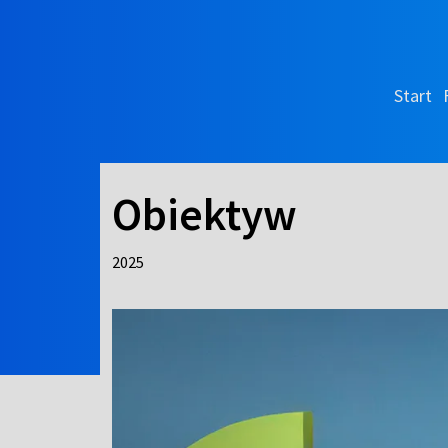
Start
Obiektyw
2025