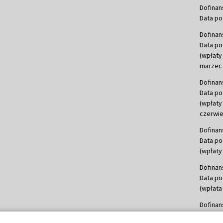
Dofinan
Data po
Dofinan
Data po
(wpłaty
marzec 
Dofinan
Data po
(wpłaty
czerwie
Dofinan
Data po
(wpłaty 
Dofinan
Data po
(wpłata
Dofinan
Data po