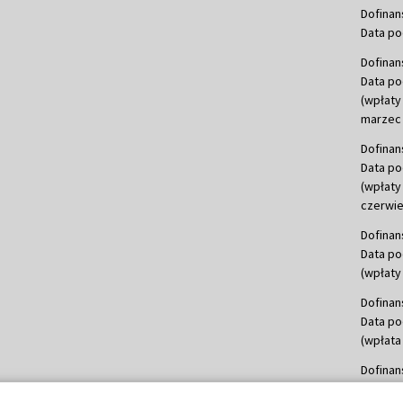
Dofinan
Data po
Dofinan
Data po
(wpłaty
marzec 
Dofinan
Data po
(wpłaty
czerwie
Dofinan
Data po
(wpłaty 
Dofinan
Data po
(wpłata
Dofinan
Data po