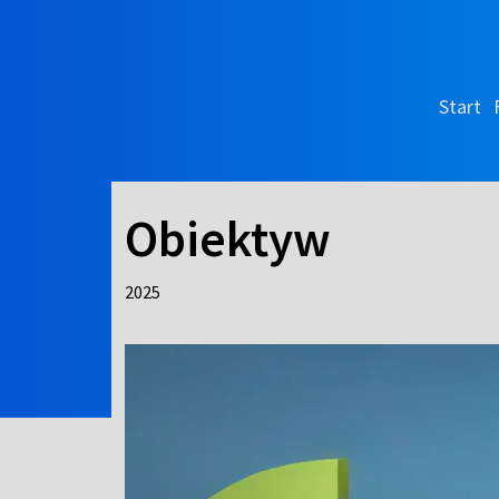
Start
Obiektyw
2025