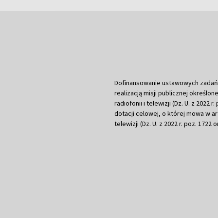
Dofinansowanie ustawowych zadań Tel
realizacją misji publicznej określone
radiofonii i telewizji (Dz. U. z 2022 
dotacji celowej, o której mowa w art.
telewizji (Dz. U. z 2022 r. poz. 1722 o