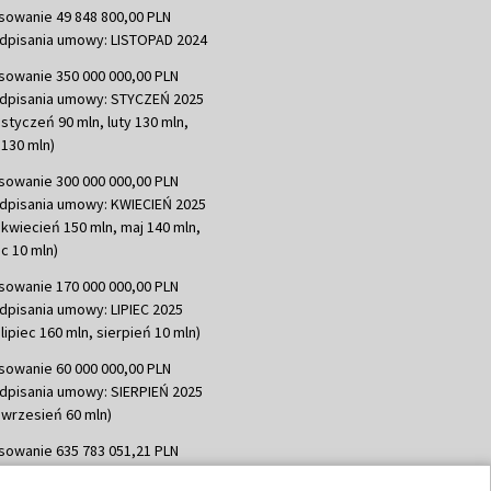
sowanie 49 848 800,00 PLN
dpisania umowy: LISTOPAD 2024
sowanie 350 000 000,00 PLN
dpisania umowy: STYCZEŃ 2025
 styczeń 90 mln, luty 130 mln,
130 mln)
sowanie 300 000 000,00 PLN
dpisania umowy: KWIECIEŃ 2025
 kwiecień 150 mln, maj 140 mln,
c 10 mln)
sowanie 170 000 000,00 PLN
dpisania umowy: LIPIEC 2025
lipiec 160 mln, sierpień 10 mln)
sowanie 60 000 000,00 PLN
dpisania umowy: SIERPIEŃ 2025
 wrzesień 60 mln)
sowanie 635 783 051,21 PLN
dpisania umowy: WRZESIEŃ 2025