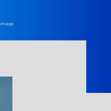
ormacje