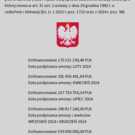
której mowa w art. 31 ust. 2 ustawy z dnia 29 grudnia 1992 r. o
radiofonii i telewizji (Dz. U. z 2022 r. poz. 1722 oraz z 2024 r. poz. 96)
Dofinansowanie 170 151 199,48 PLN
Data podpisania umowy: LUTY 2024
Dofinansowanie 391 856 491,84 PLN
Data podpisania umowy: KWIECIEŃ 2024
Dofinansowanie 237 754 754,24 PLN
Data podpisania umowy: LIPIEC 2024
Dofinansowanie 290 817 240,00 PLN
Data podpisania umowy i aneksów:
WRZESIEŃ 2024 i GRUDZIEŃ 2024
Dofinansowanie 539 800 000,00 PLN