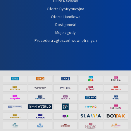
Biuro Reklamy
Oferta Dystrybucyjna
Oferta Handlowa
Dostępność
Moje zgody
Procedura zgłoszeń wewnętrznych