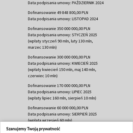
Data podpisania umowy: PAŹDZIERNIK 2024
Dofinansowanie 49 848 800,00 PLN
Data podpisania umowy: LISTOPAD 2024
Dofinansowanie 350 000 000,00 PLN
Data podpisania umowy: STYCZEŃ 2025
(wpłaty styczeń 90 mln, luty 130 mln,
marzec 130 mln)
Dofinansowanie 300 000 000,00 PLN
Data podpisania umowy: KWIECIEŃ 2025
(wpłaty kwiecień 150 mln, maj 140 mln,
czerwiec 10 mln)
Dofinansowanie 170 000 000,00 PLN
Data podpisania umowy: LIPIEC 2025
(wpłaty lipiec 160 mln, sierpień 10 mln)
Dofinansowanie 60 000 000,00 PLN
Data podpisania umowy: SIERPIEŃ 2025
(wpłata wrzesień 60 mln)
Szanujemy Twoją prywatność
Dofinansowanie 635 783 051,21 PLN