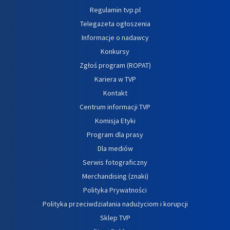
Regulamin tvp.pl
Telegazeta ogłoszenia
Informacje o nadawcy
Konkursy
Zgłoś program (ROPAT)
Kariera w TVP
Kontakt
Centrum informacji TVP
Komisja Etyki
Program dla prasy
Dla mediów
Serwis fotograficzny
Merchandising (znaki)
Polityka Prywatności
Polityka przeciwdziałania nadużyciom i korupcji
Sklep TVP