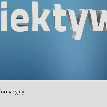
formacyjny.