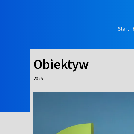
Start
Obiektyw
2025