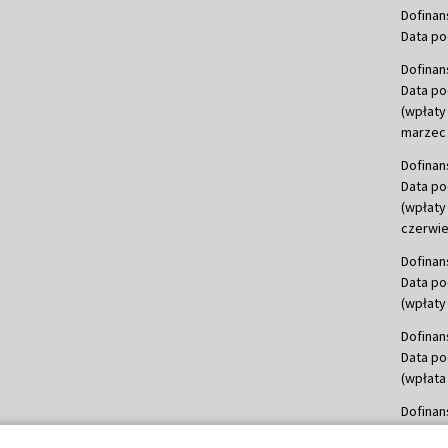
Dofinan
Data po
Dofinan
Data po
(wpłaty
marzec 
Dofinan
Data po
(wpłaty
czerwie
Dofinan
Data po
(wpłaty 
Dofinan
Data po
(wpłata
Dofinan
Data po