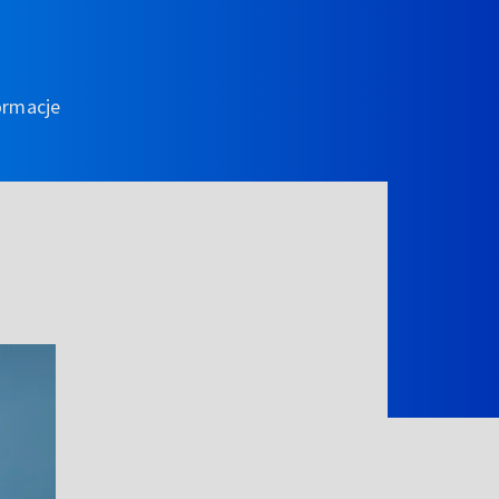
ormacje