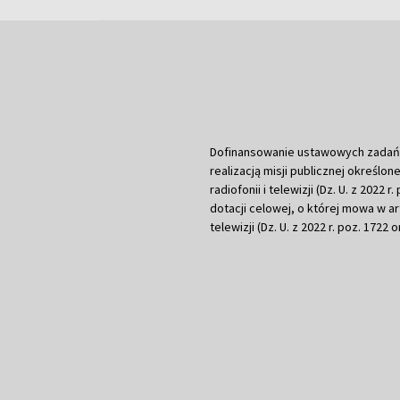
Dofinansowanie ustawowych zadań Tel
realizacją misji publicznej określone
radiofonii i telewizji (Dz. U. z 2022 
dotacji celowej, o której mowa w art.
telewizji (Dz. U. z 2022 r. poz. 1722 o