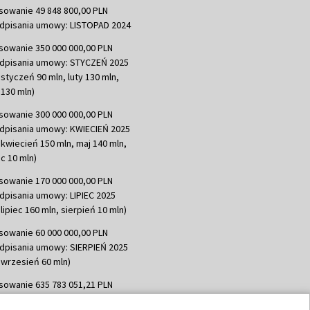
sowanie 49 848 800,00 PLN
dpisania umowy: LISTOPAD 2024
sowanie 350 000 000,00 PLN
dpisania umowy: STYCZEŃ 2025
 styczeń 90 mln, luty 130 mln,
130 mln)
sowanie 300 000 000,00 PLN
dpisania umowy: KWIECIEŃ 2025
 kwiecień 150 mln, maj 140 mln,
c 10 mln)
sowanie 170 000 000,00 PLN
dpisania umowy: LIPIEC 2025
lipiec 160 mln, sierpień 10 mln)
sowanie 60 000 000,00 PLN
dpisania umowy: SIERPIEŃ 2025
 wrzesień 60 mln)
sowanie 635 783 051,21 PLN
dpisania umowy: WRZESIEŃ 2025