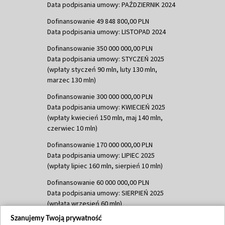
Data podpisania umowy: PAŹDZIERNIK 2024
Dofinansowanie 49 848 800,00 PLN
Data podpisania umowy: LISTOPAD 2024
Dofinansowanie 350 000 000,00 PLN
Data podpisania umowy: STYCZEŃ 2025
(wpłaty styczeń 90 mln, luty 130 mln,
marzec 130 mln)
Dofinansowanie 300 000 000,00 PLN
Data podpisania umowy: KWIECIEŃ 2025
(wpłaty kwiecień 150 mln, maj 140 mln,
czerwiec 10 mln)
Dofinansowanie 170 000 000,00 PLN
Data podpisania umowy: LIPIEC 2025
(wpłaty lipiec 160 mln, sierpień 10 mln)
Dofinansowanie 60 000 000,00 PLN
Data podpisania umowy: SIERPIEŃ 2025
(wpłata wrzesień 60 mln)
Szanujemy Twoją prywatność
Dofinansowanie 635 783 051,21 PLN