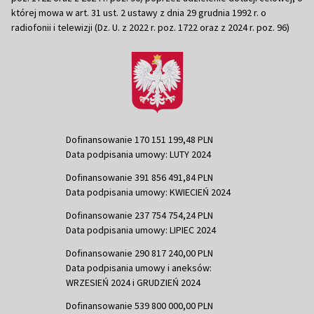
której mowa w art. 31 ust. 2 ustawy z dnia 29 grudnia 1992 r. o
radiofonii i telewizji (Dz. U. z 2022 r. poz. 1722 oraz z 2024 r. poz. 96)
Dofinansowanie 170 151 199,48 PLN
Data podpisania umowy: LUTY 2024
Dofinansowanie 391 856 491,84 PLN
Data podpisania umowy: KWIECIEŃ 2024
Dofinansowanie 237 754 754,24 PLN
Data podpisania umowy: LIPIEC 2024
Dofinansowanie 290 817 240,00 PLN
Data podpisania umowy i aneksów:
WRZESIEŃ 2024 i GRUDZIEŃ 2024
Dofinansowanie 539 800 000,00 PLN