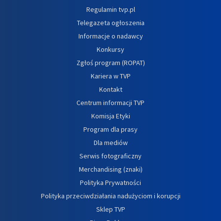
Regulamin tvp.pl
Telegazeta ogłoszenia
Informacje o nadawcy
Konkursy
Zgłoś program (ROPAT)
Kariera w TVP
Kontakt
Centrum informacji TVP
Komisja Etyki
Program dla prasy
Dla mediów
Serwis fotograficzny
Merchandising (znaki)
Polityka Prywatności
Polityka przeciwdziałania nadużyciom i korupcji
Sklep TVP