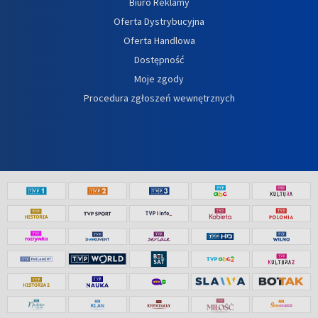
Biuro Reklamy
Oferta Dystrybucyjna
Oferta Handlowa
Dostępność
Moje zgody
Procedura zgłoszeń wewnętrznych