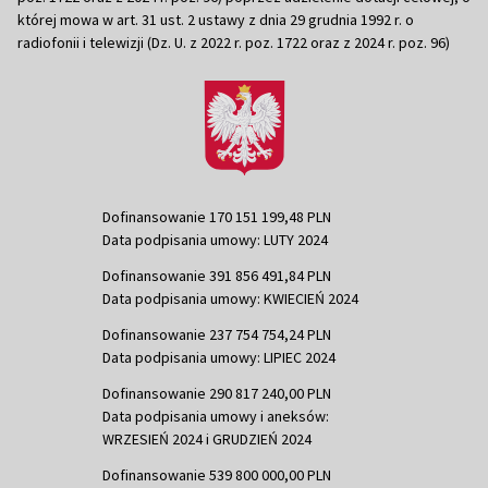
której mowa w art. 31 ust. 2 ustawy z dnia 29 grudnia 1992 r. o
radiofonii i telewizji (Dz. U. z 2022 r. poz. 1722 oraz z 2024 r. poz. 96)
Dofinansowanie 170 151 199,48 PLN
Data podpisania umowy: LUTY 2024
Dofinansowanie 391 856 491,84 PLN
Data podpisania umowy: KWIECIEŃ 2024
Dofinansowanie 237 754 754,24 PLN
Data podpisania umowy: LIPIEC 2024
Dofinansowanie 290 817 240,00 PLN
Data podpisania umowy i aneksów:
WRZESIEŃ 2024 i GRUDZIEŃ 2024
Dofinansowanie 539 800 000,00 PLN