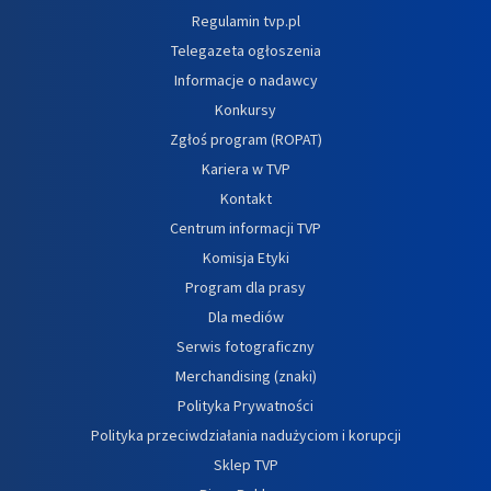
Regulamin tvp.pl
Telegazeta ogłoszenia
Informacje o nadawcy
Konkursy
Zgłoś program (ROPAT)
Kariera w TVP
Kontakt
Centrum informacji TVP
Komisja Etyki
Program dla prasy
Dla mediów
Serwis fotograficzny
Merchandising (znaki)
Polityka Prywatności
Polityka przeciwdziałania nadużyciom i korupcji
Sklep TVP