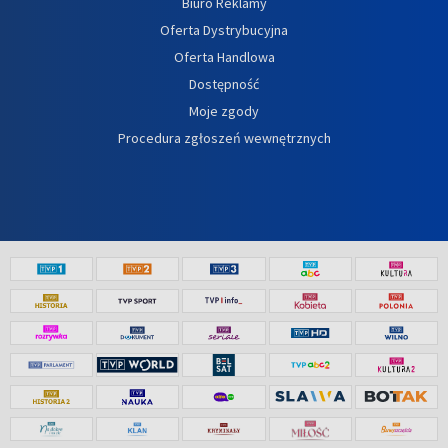
Biuro Reklamy
Oferta Dystrybucyjna
Oferta Handlowa
Dostępność
Moje zgody
Procedura zgłoszeń wewnętrznych