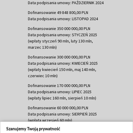
Data podpisania umowy: PAŹDZIERNIK 2024
Dofinansowanie 49 848 800,00 PLN
Data podpisania umowy: LISTOPAD 2024
Dofinansowanie 350 000 000,00 PLN
Data podpisania umowy: STYCZEŃ 2025
(wpłaty styczeń 90 mln, luty 130 mln,
marzec 130 mln)
Dofinansowanie 300 000 000,00 PLN
Data podpisania umowy: KWIECIEŃ 2025
(wpłaty kwiecień 150 mln, maj 140 mln,
czerwiec 10 mln)
Dofinansowanie 170 000 000,00 PLN
Data podpisania umowy: LIPIEC 2025
(wpłaty lipiec 160 mln, sierpień 10 mln)
Dofinansowanie 60 000 000,00 PLN
Data podpisania umowy: SIERPIEŃ 2025
(wpłata wrzesień 60 mln)
Szanujemy Twoją prywatność
Dofinansowanie 635 783 051,21 PLN