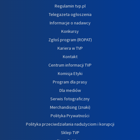
Regulamin tvp.pl
Telegazeta ogłoszenia
Informacje o nadawcy
Konkursy
Zgłoś program (ROPAT)
Kariera w TVP
Kontakt
Centrum informacji TVP
Komisja Etyki
Program dla prasy
Dla mediów
Serwis fotograficzny
Merchandising (znaki)
Polityka Prywatności
Polityka przeciwdziałania nadużyciom i korupcji
Sklep TVP