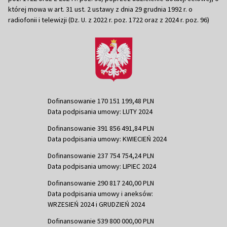
której mowa w art. 31 ust. 2 ustawy z dnia 29 grudnia 1992 r. o
radiofonii i telewizji (Dz. U. z 2022 r. poz. 1722 oraz z 2024 r. poz. 96)
Dofinansowanie 170 151 199,48 PLN
Data podpisania umowy: LUTY 2024
Dofinansowanie 391 856 491,84 PLN
Data podpisania umowy: KWIECIEŃ 2024
Dofinansowanie 237 754 754,24 PLN
Data podpisania umowy: LIPIEC 2024
Dofinansowanie 290 817 240,00 PLN
Data podpisania umowy i aneksów:
WRZESIEŃ 2024 i GRUDZIEŃ 2024
Dofinansowanie 539 800 000,00 PLN