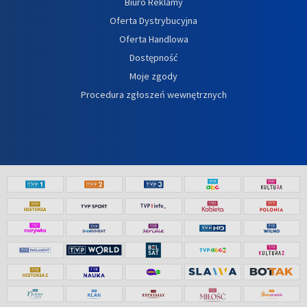
Biuro Reklamy
Oferta Dystrybucyjna
Oferta Handlowa
Dostępność
Moje zgody
Procedura zgłoszeń wewnętrznych