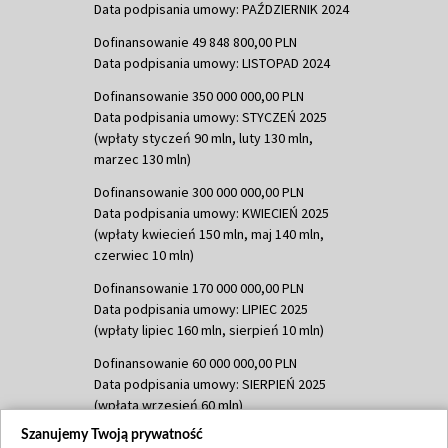
Data podpisania umowy: PAŹDZIERNIK 2024
Dofinansowanie 49 848 800,00 PLN
Data podpisania umowy: LISTOPAD 2024
Dofinansowanie 350 000 000,00 PLN
Data podpisania umowy: STYCZEŃ 2025
(wpłaty styczeń 90 mln, luty 130 mln,
marzec 130 mln)
Dofinansowanie 300 000 000,00 PLN
Data podpisania umowy: KWIECIEŃ 2025
(wpłaty kwiecień 150 mln, maj 140 mln,
czerwiec 10 mln)
Dofinansowanie 170 000 000,00 PLN
Data podpisania umowy: LIPIEC 2025
(wpłaty lipiec 160 mln, sierpień 10 mln)
Dofinansowanie 60 000 000,00 PLN
Data podpisania umowy: SIERPIEŃ 2025
(wpłata wrzesień 60 mln)
Szanujemy Twoją prywatność
Dofinansowanie 635 783 051,21 PLN