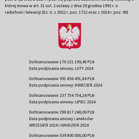
której mowa w art. 31 ust. 2 ustawy z dnia 29 grudnia 1992 r. o
radiofonii i telewizji (Dz. U. z 2022 r. poz. 1722 oraz z 2024 r. poz. 96)
Dofinansowanie 170 151 199,48 PLN
Data podpisania umowy: LUTY 2024
Dofinansowanie 391 856 491,84 PLN
Data podpisania umowy: KWIECIEŃ 2024
Dofinansowanie 237 754 754,24 PLN
Data podpisania umowy: LIPIEC 2024
Dofinansowanie 290 817 240,00 PLN
Data podpisania umowy i aneksów:
WRZESIEŃ 2024 i GRUDZIEŃ 2024
Dofinansowanie 539 800 000,00 PLN