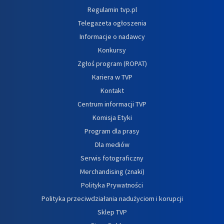
Regulamin tvp.pl
Telegazeta ogłoszenia
Informacje o nadawcy
Konkursy
Zgłoś program (ROPAT)
Kariera w TVP
Kontakt
Centrum informacji TVP
Komisja Etyki
Program dla prasy
Dla mediów
Serwis fotograficzny
Merchandising (znaki)
Polityka Prywatności
Polityka przeciwdziałania nadużyciom i korupcji
Sklep TVP