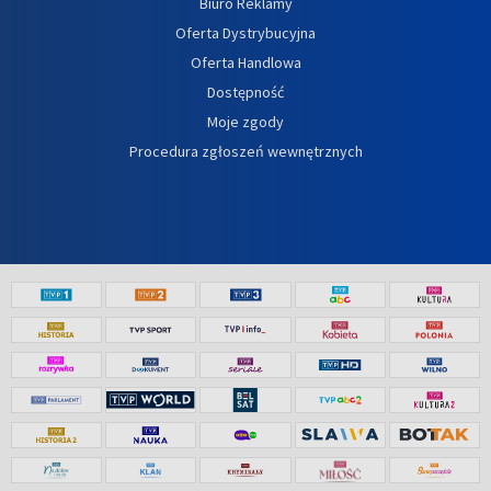
Biuro Reklamy
Oferta Dystrybucyjna
Oferta Handlowa
Dostępność
Moje zgody
Procedura zgłoszeń wewnętrznych