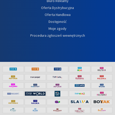
Biuro Reklamy
Oferta Dystrybucyjna
Oferta Handlowa
Dostępność
Moje zgody
Procedura zgłoszeń wewnętrznych