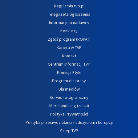
Regulamin tvp.pl
Telegazeta ogłoszenia
Informacje o nadawcy
Konkursy
Zgłoś program (ROPAT)
Kariera w TVP
Kontakt
Centrum informacji TVP
Komisja Etyki
Program dla prasy
Dla mediów
Serwis fotograficzny
Merchandising (znaki)
Polityka Prywatności
Polityka przeciwdziałania nadużyciom i korupcji
Sklep TVP