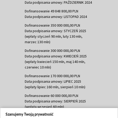
Data podpisania umowy: PAŹDZIERNIK 2024
Dofinansowanie 49 848 800,00 PLN
Data podpisania umowy: LISTOPAD 2024
Dofinansowanie 350 000 000,00 PLN
Data podpisania umowy: STYCZEŃ 2025
(wpłaty styczeń 90 mln, luty 130 mln,
marzec 130 mln)
Dofinansowanie 300 000 000,00 PLN
Data podpisania umowy: KWIECIEŃ 2025
(wpłaty kwiecień 150 mln, maj 140 mln,
czerwiec 10 mln)
Dofinansowanie 170 000 000,00 PLN
Data podpisania umowy: LIPIEC 2025
(wpłaty lipiec 160 mln, sierpień 10 mln)
Dofinansowanie 60 000 000,00 PLN
Data podpisania umowy: SIERPIEŃ 2025
(wpłata wrzesień 60 mln)
Szanujemy Twoją prywatność
Dofinansowanie 635 783 051,21 PLN