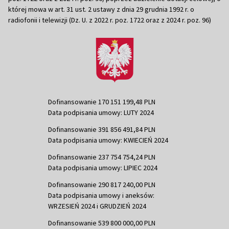
której mowa w art. 31 ust. 2 ustawy z dnia 29 grudnia 1992 r. o
radiofonii i telewizji (Dz. U. z 2022 r. poz. 1722 oraz z 2024 r. poz. 96)
Dofinansowanie 170 151 199,48 PLN
Data podpisania umowy: LUTY 2024
Dofinansowanie 391 856 491,84 PLN
Data podpisania umowy: KWIECIEŃ 2024
Dofinansowanie 237 754 754,24 PLN
Data podpisania umowy: LIPIEC 2024
Dofinansowanie 290 817 240,00 PLN
Data podpisania umowy i aneksów:
WRZESIEŃ 2024 i GRUDZIEŃ 2024
Dofinansowanie 539 800 000,00 PLN