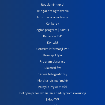
Regulamin tvp.pl
Telegazeta ogłoszenia
Informacje o nadawcy
Konkursy
Zgłoś program (ROPAT)
Kariera w TVP
Kontakt
Centrum informacji TVP
Komisja Etyki
Program dla prasy
Dla mediów
Serwis fotograficzny
Merchandising (znaki)
Polityka Prywatności
Polityka przeciwdziałania nadużyciom i korupcji
Sklep TVP