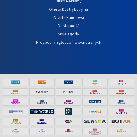
Biuro Reklamy
Oferta Dystrybucyjna
Oferta Handlowa
Dostępność
Moje zgody
Procedura zgłoszeń wewnętrznych