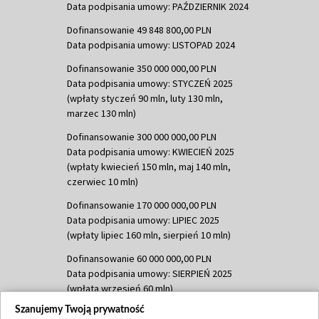
Data podpisania umowy: PAŹDZIERNIK 2024
Dofinansowanie 49 848 800,00 PLN
Data podpisania umowy: LISTOPAD 2024
Dofinansowanie 350 000 000,00 PLN
Data podpisania umowy: STYCZEŃ 2025
(wpłaty styczeń 90 mln, luty 130 mln,
marzec 130 mln)
Dofinansowanie 300 000 000,00 PLN
Data podpisania umowy: KWIECIEŃ 2025
(wpłaty kwiecień 150 mln, maj 140 mln,
czerwiec 10 mln)
Dofinansowanie 170 000 000,00 PLN
Data podpisania umowy: LIPIEC 2025
(wpłaty lipiec 160 mln, sierpień 10 mln)
Dofinansowanie 60 000 000,00 PLN
Data podpisania umowy: SIERPIEŃ 2025
(wpłata wrzesień 60 mln)
Szanujemy Twoją prywatność
Dofinansowanie 635 783 051,21 PLN