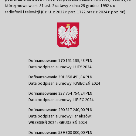
której mowa w art. 31 ust. 2 ustawy z dnia 29 grudnia 1992 r. o
radiofonii i telewizji (Dz. U. z 2022 r. poz. 1722 oraz z 2024 r. poz. 96)
Dofinansowanie 170 151 199,48 PLN
Data podpisania umowy: LUTY 2024
Dofinansowanie 391 856 491,84 PLN
Data podpisania umowy: KWIECIEŃ 2024
Dofinansowanie 237 754 754,24 PLN
Data podpisania umowy: LIPIEC 2024
Dofinansowanie 290 817 240,00 PLN
Data podpisania umowy i aneksów:
WRZESIEŃ 2024 i GRUDZIEŃ 2024
Dofinansowanie 539 800 000,00 PLN