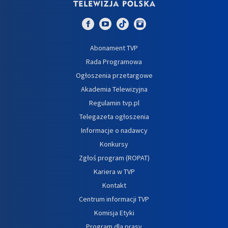
Abonament TVP
Rada Programowa
Ogłoszenia przetargowe
Akademia Telewizyjna
Regulamin tvp.pl
Telegazeta ogłoszenia
Informacje o nadawcy
Konkursy
Zgłoś program (ROPAT)
Kariera w TVP
Kontakt
Centrum informacji TVP
Komisja Etyki
Program dla prasy