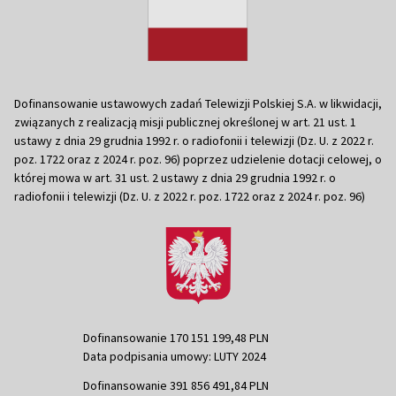
Dofinansowanie ustawowych zadań Telewizji Polskiej S.A. w likwidacji,
związanych z realizacją misji publicznej określonej w art. 21 ust. 1
ustawy z dnia 29 grudnia 1992 r. o radiofonii i telewizji (Dz. U. z 2022 r.
poz. 1722 oraz z 2024 r. poz. 96) poprzez udzielenie dotacji celowej, o
której mowa w art. 31 ust. 2 ustawy z dnia 29 grudnia 1992 r. o
radiofonii i telewizji (Dz. U. z 2022 r. poz. 1722 oraz z 2024 r. poz. 96)
Dofinansowanie 170 151 199,48 PLN
Data podpisania umowy: LUTY 2024
Dofinansowanie 391 856 491,84 PLN