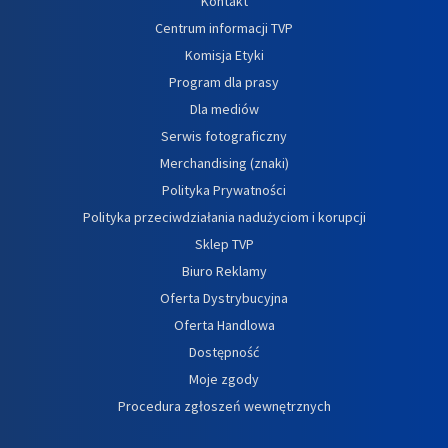
Kontakt
Centrum informacji TVP
Komisja Etyki
Program dla prasy
Dla mediów
Serwis fotograficzny
Merchandising (znaki)
Polityka Prywatności
Polityka przeciwdziałania nadużyciom i korupcji
Sklep TVP
Biuro Reklamy
Oferta Dystrybucyjna
Oferta Handlowa
Dostępność
Moje zgody
Procedura zgłoszeń wewnętrznych