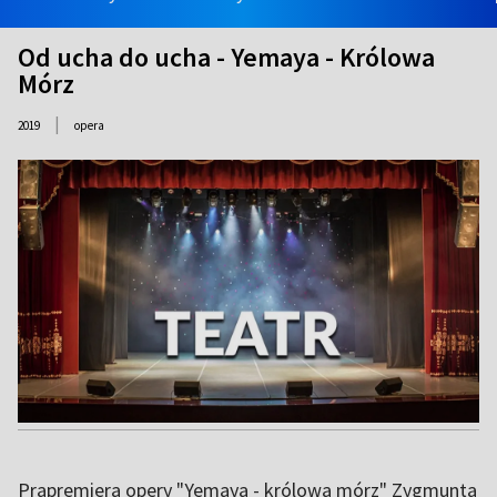
Od ucha do ucha - Yemaya - Królowa
Mórz
|
2019
opera
Prapremiera opery "Yemaya - królowa mórz" Zygmunta