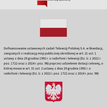
Dofinansowanie ustawowych zadań Telewizji Polskiej S.A. w likwidacji,
związanych z realizacją misji publicznej określonej w art. 21 ust. 1
ustawy z dnia 29 grudnia 1992 r. o radiofonii i telewizji (Dz. U. z 2022 r.
poz. 1722 oraz z 2024 r. poz. 96) poprzez udzielenie dotacji celowej, o
której mowa w art. 31 ust. 2 ustawy z dnia 29 grudnia 1992 r. o
radiofonii i telewizji (Dz. U. z 2022 r. poz. 1722 oraz z 2024 r. poz. 96)