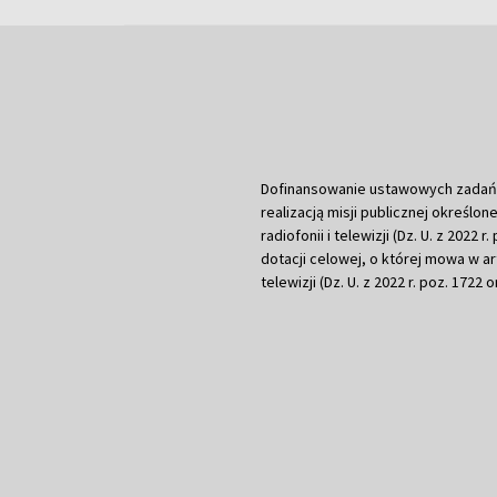
Dofinansowanie ustawowych zadań Tel
realizacją misji publicznej określone
radiofonii i telewizji (Dz. U. z 2022 
dotacji celowej, o której mowa w art.
telewizji (Dz. U. z 2022 r. poz. 1722 o