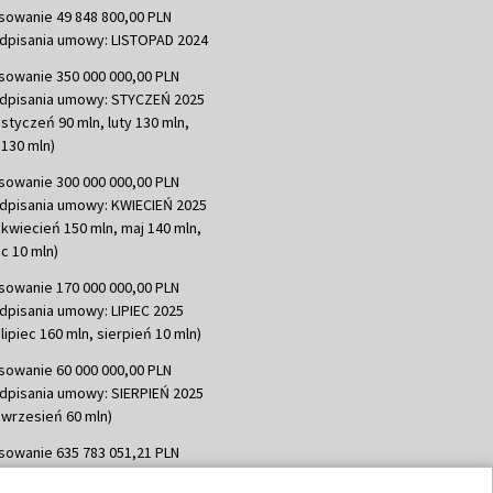
sowanie 49 848 800,00 PLN
dpisania umowy: LISTOPAD 2024
sowanie 350 000 000,00 PLN
dpisania umowy: STYCZEŃ 2025
 styczeń 90 mln, luty 130 mln,
130 mln)
sowanie 300 000 000,00 PLN
dpisania umowy: KWIECIEŃ 2025
 kwiecień 150 mln, maj 140 mln,
c 10 mln)
sowanie 170 000 000,00 PLN
dpisania umowy: LIPIEC 2025
lipiec 160 mln, sierpień 10 mln)
sowanie 60 000 000,00 PLN
dpisania umowy: SIERPIEŃ 2025
 wrzesień 60 mln)
sowanie 635 783 051,21 PLN
dpisania umowy: WRZESIEŃ 2025