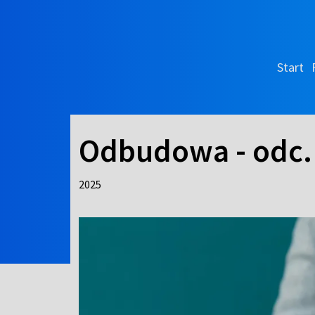
Start
Odbudowa - odc.
2025