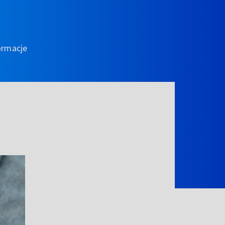
ormacje