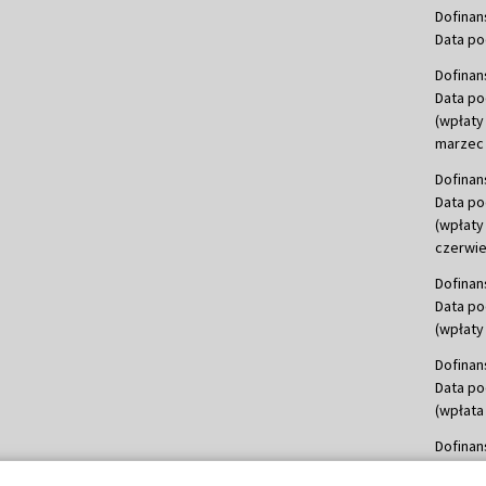
Dofinan
Data po
Dofinan
Data po
(wpłaty
marzec 
Dofinan
Data po
(wpłaty
czerwie
Dofinan
Data po
(wpłaty 
Dofinan
Data po
(wpłata
Dofinan
Data po