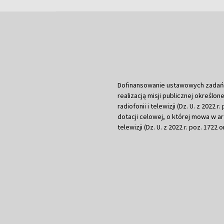
Dofinansowanie ustawowych zadań Tel
realizacją misji publicznej określone
radiofonii i telewizji (Dz. U. z 2022 
dotacji celowej, o której mowa w art.
telewizji (Dz. U. z 2022 r. poz. 1722 o