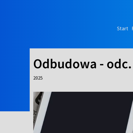
Start
Odbudowa - odc.
2025