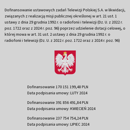
Dofinansowanie ustawowych zadań Telewizji Polskiej S.A. w likwidacji,
związanych z realizacją misji publicznej określonej w art. 21 ust. 1
ustawy z dnia 29 grudnia 1992 r. o radiofonii i telewizji (Dz. U. z 2022 r.
poz. 1722 oraz z 2024 r. poz. 96) poprzez udzielenie dotacji celowej, o
której mowa w art. 31 ust. 2 ustawy z dnia 29 grudnia 1992 r. o
radiofonii i telewizji (Dz. U. z 2022 r. poz. 1722 oraz z 2024 r. poz. 96)
Dofinansowanie 170 151 199,48 PLN
Data podpisania umowy: LUTY 2024
Dofinansowanie 391 856 491,84 PLN
Data podpisania umowy: KWIECIEŃ 2024
Dofinansowanie 237 754 754,24 PLN
Data podpisania umowy: LIPIEC 2024