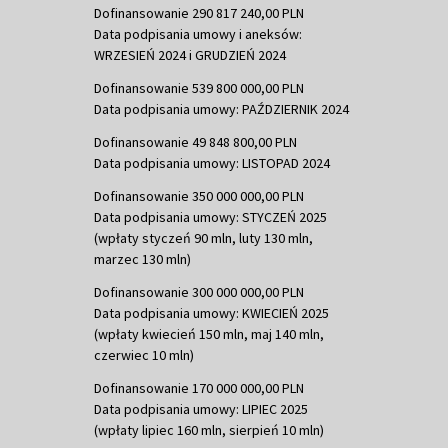
Dofinansowanie 290 817 240,00 PLN
Data podpisania umowy i aneksów:
WRZESIEŃ 2024 i GRUDZIEŃ 2024
Dofinansowanie 539 800 000,00 PLN
Data podpisania umowy: PAŹDZIERNIK 2024
Dofinansowanie 49 848 800,00 PLN
Data podpisania umowy: LISTOPAD 2024
Dofinansowanie 350 000 000,00 PLN
Data podpisania umowy: STYCZEŃ 2025
(wpłaty styczeń 90 mln, luty 130 mln,
marzec 130 mln)
Dofinansowanie 300 000 000,00 PLN
Data podpisania umowy: KWIECIEŃ 2025
(wpłaty kwiecień 150 mln, maj 140 mln,
czerwiec 10 mln)
Dofinansowanie 170 000 000,00 PLN
Data podpisania umowy: LIPIEC 2025
(wpłaty lipiec 160 mln, sierpień 10 mln)