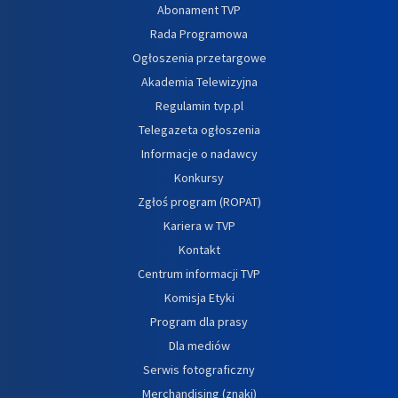
Abonament TVP
Rada Programowa
Ogłoszenia przetargowe
Akademia Telewizyjna
Regulamin tvp.pl
Telegazeta ogłoszenia
Informacje o nadawcy
Konkursy
Zgłoś program (ROPAT)
Kariera w TVP
Kontakt
Centrum informacji TVP
Komisja Etyki
Program dla prasy
Dla mediów
Serwis fotograficzny
Merchandising (znaki)