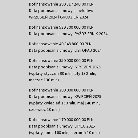
Dofinansowanie 290 817 240,00 PLN
Data podpisania umowy i aneksów:
WRZESIEŃ 2024 i GRUDZIEŃ 2024
Dofinansowanie 539 800 000,00 PLN
Data podpisania umowy: PAŹDZIERNIK 2024
Dofinansowanie 49 848 800,00 PLN
Data podpisania umowy: LISTOPAD 2024
Dofinansowanie 350 000 000,00 PLN
Data podpisania umowy: STYCZEŃ 2025
(wpłaty styczeń 90 mln, luty 130 mln,
marzec 130 mln)
Dofinansowanie 300 000 000,00 PLN
Data podpisania umowy: KWIECIEŃ 2025
(wpłaty kwiecień 150 mln, maj 140 mln,
czerwiec 10 mln)
Dofinansowanie 170 000 000,00 PLN
Data podpisania umowy: LIPIEC 2025
(wpłaty lipiec 160 mln, sierpień 10 mln)