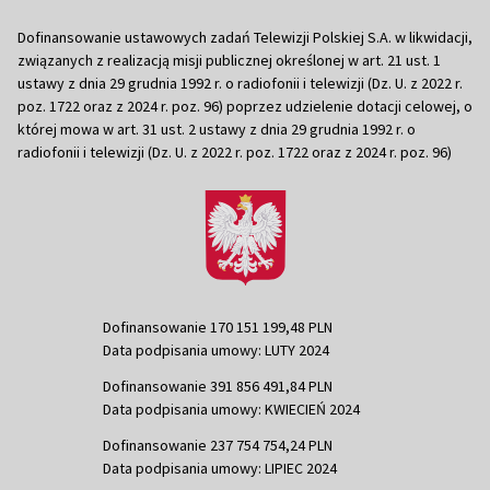
Dofinansowanie ustawowych zadań Telewizji Polskiej S.A. w likwidacji,
związanych z realizacją misji publicznej określonej w art. 21 ust. 1
ustawy z dnia 29 grudnia 1992 r. o radiofonii i telewizji (Dz. U. z 2022 r.
poz. 1722 oraz z 2024 r. poz. 96) poprzez udzielenie dotacji celowej, o
której mowa w art. 31 ust. 2 ustawy z dnia 29 grudnia 1992 r. o
radiofonii i telewizji (Dz. U. z 2022 r. poz. 1722 oraz z 2024 r. poz. 96)
Dofinansowanie 170 151 199,48 PLN
Data podpisania umowy: LUTY 2024
Dofinansowanie 391 856 491,84 PLN
Data podpisania umowy: KWIECIEŃ 2024
Dofinansowanie 237 754 754,24 PLN
Data podpisania umowy: LIPIEC 2024