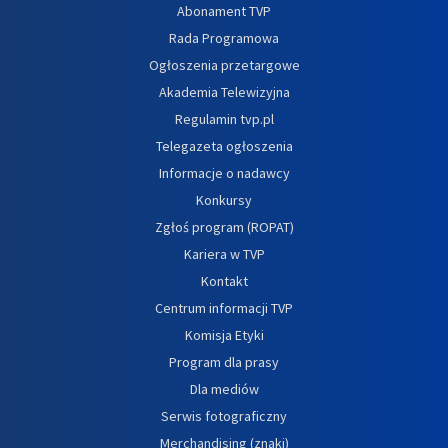
Abonament TVP
Rada Programowa
Ogłoszenia przetargowe
Akademia Telewizyjna
Regulamin tvp.pl
Telegazeta ogłoszenia
Informacje o nadawcy
Konkursy
Zgłoś program (ROPAT)
Kariera w TVP
Kontakt
Centrum informacji TVP
Komisja Etyki
Program dla prasy
Dla mediów
Serwis fotograficzny
Merchandising (znaki)