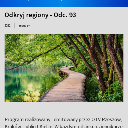
Odkryj regiony - Odc. 93
|
2022
magazyn
Program realizowany i emitowany przez OTV Rzeszów,
Kraków, Lublin I Kielce. W każdym odcinku dziennikarze