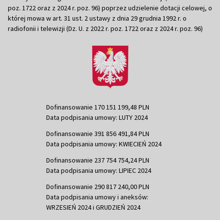
poz. 1722 oraz z 2024 r. poz. 96) poprzez udzielenie dotacji celowej, o
której mowa w art. 31 ust. 2 ustawy z dnia 29 grudnia 1992 r. o
radiofonii i telewizji (Dz. U. z 2022 r. poz. 1722 oraz z 2024 r. poz. 96)
Dofinansowanie 170 151 199,48 PLN
Data podpisania umowy: LUTY 2024
Dofinansowanie 391 856 491,84 PLN
Data podpisania umowy: KWIECIEŃ 2024
Dofinansowanie 237 754 754,24 PLN
Data podpisania umowy: LIPIEC 2024
Dofinansowanie 290 817 240,00 PLN
Data podpisania umowy i aneksów:
WRZESIEŃ 2024 i GRUDZIEŃ 2024