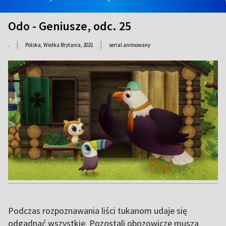
Odo - Geniusze, odc. 25
|
|
.
Polska, Wielka Brytania,
2021
serial animowany
Podczas rozpoznawania liści tukanom udaje się
odgadnąć wszystkie. Pozostali obozowicze muszą