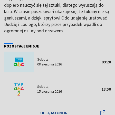
dopiero nauczyć się tej sztuki, dlatego wyruszają do
lasu. W czasie poszukiwań okazuje się, że tukany nie są
geniuszami, a dzięki sprytowi Odo udaje się uratować
Dudzię i Louiego, którzy przez przypadek wpadli do
ogromnej dziury pod drzewem.
POZOSTAŁE EMISJE
Sobota,
09:20
08 sierpnia 2026
Sobota,
13:50
15 sierpnia 2026
OGLĄDAJ ONLINE