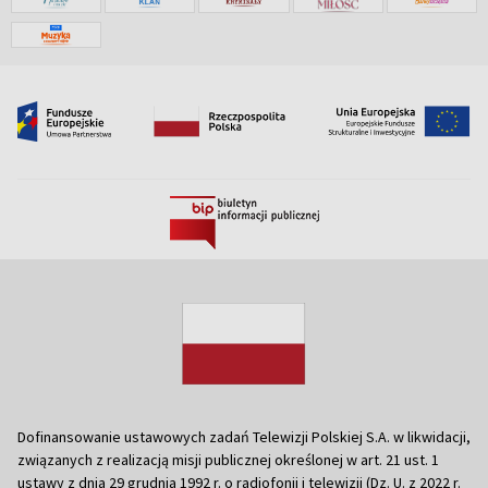
Dofinansowanie ustawowych zadań Telewizji Polskiej S.A. w likwidacji,
związanych z realizacją misji publicznej określonej w art. 21 ust. 1
ustawy z dnia 29 grudnia 1992 r. o radiofonii i telewizji (Dz. U. z 2022 r.