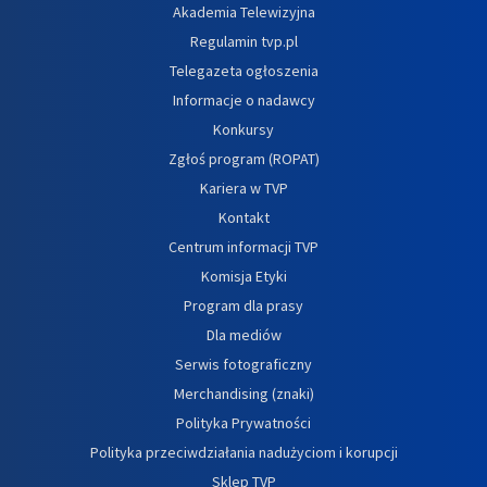
Akademia Telewizyjna
Regulamin tvp.pl
Telegazeta ogłoszenia
Informacje o nadawcy
Konkursy
Zgłoś program (ROPAT)
Kariera w TVP
Kontakt
Centrum informacji TVP
Komisja Etyki
Program dla prasy
Dla mediów
Serwis fotograficzny
Merchandising (znaki)
Polityka Prywatności
Polityka przeciwdziałania nadużyciom i korupcji
Sklep TVP