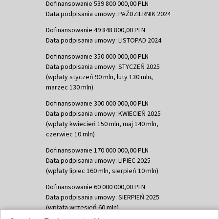
Dofinansowanie 539 800 000,00 PLN
Data podpisania umowy: PAŹDZIERNIK 2024
Dofinansowanie 49 848 800,00 PLN
Data podpisania umowy: LISTOPAD 2024
Dofinansowanie 350 000 000,00 PLN
Data podpisania umowy: STYCZEŃ 2025
(wpłaty styczeń 90 mln, luty 130 mln,
marzec 130 mln)
Dofinansowanie 300 000 000,00 PLN
Data podpisania umowy: KWIECIEŃ 2025
(wpłaty kwiecień 150 mln, maj 140 mln,
czerwiec 10 mln)
Dofinansowanie 170 000 000,00 PLN
Data podpisania umowy: LIPIEC 2025
(wpłaty lipiec 160 mln, sierpień 10 mln)
Dofinansowanie 60 000 000,00 PLN
Data podpisania umowy: SIERPIEŃ 2025
(wpłata wrzesień 60 mln)