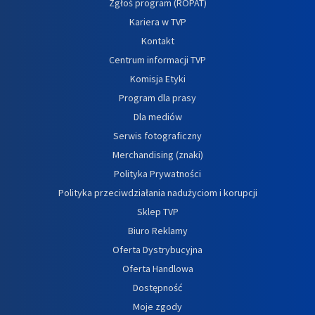
Zgłoś program (ROPAT)
Kariera w TVP
Kontakt
Centrum informacji TVP
Komisja Etyki
Program dla prasy
Dla mediów
Serwis fotograficzny
Merchandising (znaki)
Polityka Prywatności
Polityka przeciwdziałania nadużyciom i korupcji
Sklep TVP
Biuro Reklamy
Oferta Dystrybucyjna
Oferta Handlowa
Dostępność
Moje zgody