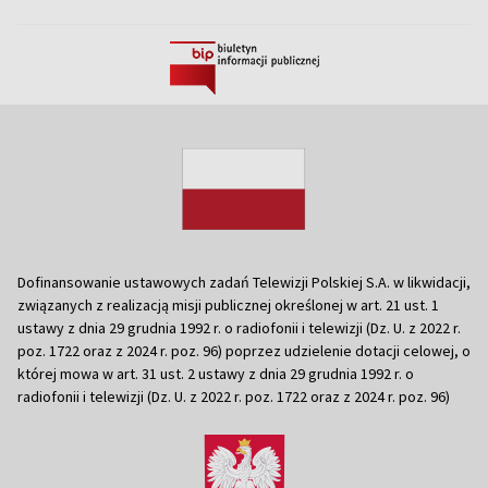
Dofinansowanie ustawowych zadań Telewizji Polskiej S.A. w likwidacji,
związanych z realizacją misji publicznej określonej w art. 21 ust. 1
ustawy z dnia 29 grudnia 1992 r. o radiofonii i telewizji (Dz. U. z 2022 r.
poz. 1722 oraz z 2024 r. poz. 96) poprzez udzielenie dotacji celowej, o
której mowa w art. 31 ust. 2 ustawy z dnia 29 grudnia 1992 r. o
radiofonii i telewizji (Dz. U. z 2022 r. poz. 1722 oraz z 2024 r. poz. 96)