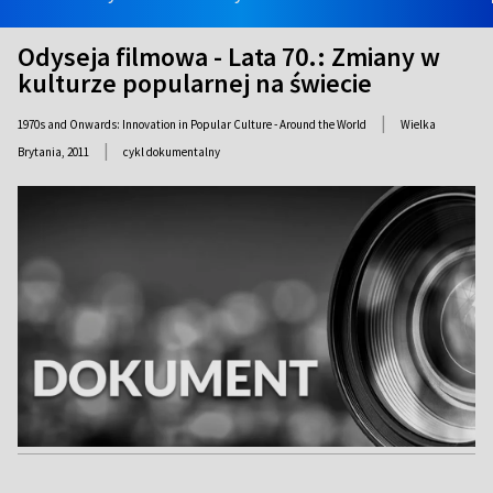
Odyseja filmowa - Lata 70.: Zmiany w
kulturze popularnej na świecie
|
1970s and Onwards: Innovation in Popular Culture - Around the World
Wielka
|
Brytania,
2011
cykl dokumentalny