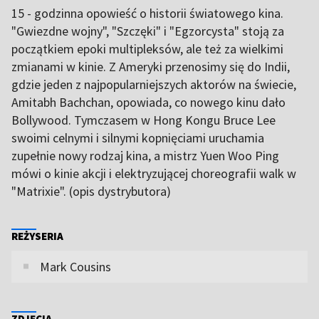
15 - godzinna opowieść o historii światowego kina.
"Gwiezdne wojny", "Szczęki" i "Egzorcysta" stoją za
początkiem epoki multipleksów, ale też za wielkimi
zmianami w kinie. Z Ameryki przenosimy się do Indii,
gdzie jeden z najpopularniejszych aktorów na świecie,
Amitabh Bachchan, opowiada, co nowego kinu dało
Bollywood. Tymczasem w Hong Kongu Bruce Lee
swoimi celnymi i silnymi kopnięciami uruchamia
zupełnie nowy rodzaj kina, a mistrz Yuen Woo Ping
mówi o kinie akcji i elektryzującej choreografii walk w
"Matrixie". (opis dystrybutora)
REŻYSERIA
Mark Cousins
ZDJĘCIA