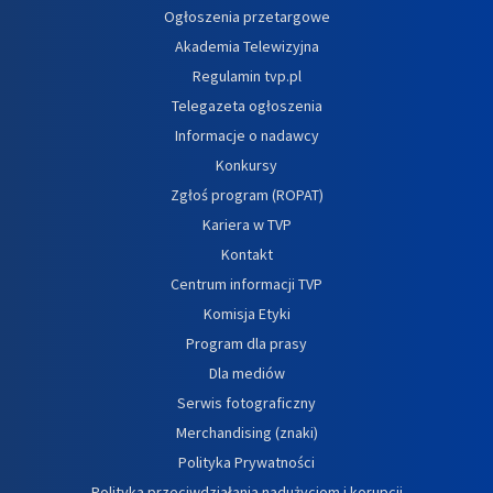
Ogłoszenia przetargowe
Akademia Telewizyjna
Regulamin tvp.pl
Telegazeta ogłoszenia
Informacje o nadawcy
Konkursy
Zgłoś program (ROPAT)
Kariera w TVP
Kontakt
Centrum informacji TVP
Komisja Etyki
Program dla prasy
Dla mediów
Serwis fotograficzny
Merchandising (znaki)
Polityka Prywatności
Polityka przeciwdziałania nadużyciom i korupcji