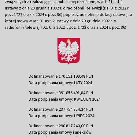
związanych z realizacją misji publicznej określonej w art. 21 ust. 1
ustawy z dnia 29 grudnia 1992 r. o radiofonii i telewizji (Dz. U. z 2022 r.
poz. 1722 oraz z 2024 r. poz. 96) poprzez udzielenie dotacji celowej, o
której mowa w art. 31 ust. 2 ustawy z dnia 29 grudnia 1992 r. o
radiofonii i telewizji (Dz. U. z 2022 r. poz. 1722 oraz z 2024 r. poz. 96)
Dofinansowanie 170 151 199,48 PLN
Data podpisania umowy: LUTY 2024
Dofinansowanie 391 856 491,84 PLN
Data podpisania umowy: KWIECIEŃ 2024
Dofinansowanie 237 754 754,24 PLN
Data podpisania umowy: LIPIEC 2024
Dofinansowanie 290 817 240,00 PLN
Data podpisania umowy i aneksów: