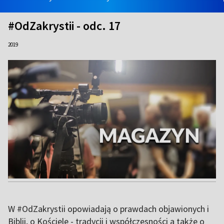
#OdZakrystii - odc. 17
2019
W #OdZakrystii opowiadają o prawdach objawionych i
Biblii, o Kościele - tradycji i współczesności a także o