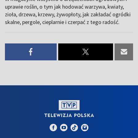
uprawie roślin, o tym jak hodować warzywa, kwiaty,
zioła, drzewa, krzewy, żywopłoty, jak zakładać ogródki
skalne, pergole, cieplarnie i czerpać z tego radość.