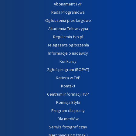
Abonament TVP
Rada Programowa
Ogłoszenia przetargowe
Akademia Telewizyjna
Regulamin tvp.pl
Telegazeta ogłoszenia
Informacje o nadawcy
Konkursy
Zgłoś program (ROPAT)
Kariera w TVP
Kontakt
Centrum informacji TVP
Komisja Etyki
Program dla prasy
Dla mediów
Serwis fotograficzny
Merchandising (znaki)