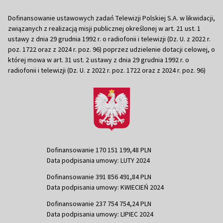
Dofinansowanie ustawowych zadań Telewizji Polskiej S.A. w likwidacji,
związanych z realizacją misji publicznej określonej w art. 21 ust. 1
ustawy z dnia 29 grudnia 1992 r. o radiofonii i telewizji (Dz. U. z 2022 r.
poz. 1722 oraz z 2024 r. poz. 96) poprzez udzielenie dotacji celowej, o
której mowa w art. 31 ust. 2 ustawy z dnia 29 grudnia 1992 r. o
radiofonii i telewizji (Dz. U. z 2022 r. poz. 1722 oraz z 2024 r. poz. 96)
Dofinansowanie 170 151 199,48 PLN
Data podpisania umowy: LUTY 2024
Dofinansowanie 391 856 491,84 PLN
Data podpisania umowy: KWIECIEŃ 2024
Dofinansowanie 237 754 754,24 PLN
Data podpisania umowy: LIPIEC 2024