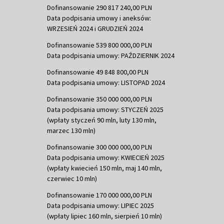
Dofinansowanie 290 817 240,00 PLN
Data podpisania umowy i aneksów:
WRZESIEŃ 2024 i GRUDZIEŃ 2024
Dofinansowanie 539 800 000,00 PLN
Data podpisania umowy: PAŹDZIERNIK 2024
Dofinansowanie 49 848 800,00 PLN
Data podpisania umowy: LISTOPAD 2024
Dofinansowanie 350 000 000,00 PLN
Data podpisania umowy: STYCZEŃ 2025
(wpłaty styczeń 90 mln, luty 130 mln,
marzec 130 mln)
Dofinansowanie 300 000 000,00 PLN
Data podpisania umowy: KWIECIEŃ 2025
(wpłaty kwiecień 150 mln, maj 140 mln,
czerwiec 10 mln)
Dofinansowanie 170 000 000,00 PLN
Data podpisania umowy: LIPIEC 2025
(wpłaty lipiec 160 mln, sierpień 10 mln)