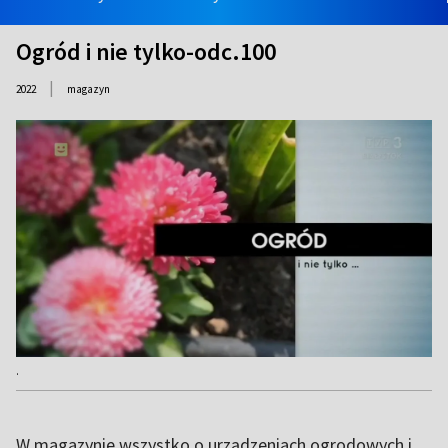
Ogród i nie tylko-odc.100
|
2022
magazyn
.
W magazynie wszystko o urządzeniach ogrodowych i