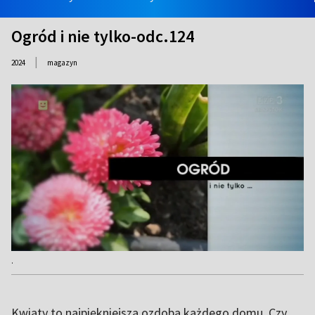
Ogród i nie tylko-odc.124
|
2024
magazyn
.
Kwiaty to najpiękniejsza ozdoba każdego domu. Czy