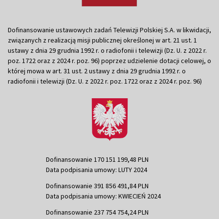
Dofinansowanie ustawowych zadań Telewizji Polskiej S.A. w likwidacji,
związanych z realizacją misji publicznej określonej w art. 21 ust. 1
ustawy z dnia 29 grudnia 1992 r. o radiofonii i telewizji (Dz. U. z 2022 r.
poz. 1722 oraz z 2024 r. poz. 96) poprzez udzielenie dotacji celowej, o
której mowa w art. 31 ust. 2 ustawy z dnia 29 grudnia 1992 r. o
radiofonii i telewizji (Dz. U. z 2022 r. poz. 1722 oraz z 2024 r. poz. 96)
Dofinansowanie 170 151 199,48 PLN
Data podpisania umowy: LUTY 2024
Dofinansowanie 391 856 491,84 PLN
Data podpisania umowy: KWIECIEŃ 2024
Dofinansowanie 237 754 754,24 PLN