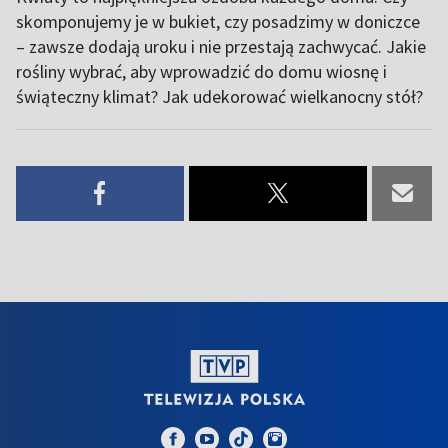
skomponujemy je w bukiet, czy posadzimy w doniczce
– zawsze dodają uroku i nie przestają zachwycać. Jakie
rośliny wybrać, aby wprowadzić do domu wiosnę i
świąteczny klimat? Jak udekorować wielkanocny stół?