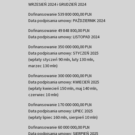
WRZESIEŃ 2024 i GRUDZIEŃ 2024
Dofinansowanie 539 800 000,00 PLN
Data podpisania umowy: PAŹDZIERNIK 2024
Dofinansowanie 49 848 800,00 PLN
Data podpisania umowy: LISTOPAD 2024
Dofinansowanie 350 000 000,00 PLN
Data podpisania umowy: STYCZEŃ 2025
(wpłaty styczeń 90 mln, luty 130 mln,
marzec 130 mln)
Dofinansowanie 300 000 000,00 PLN
Data podpisania umowy: KWIECIEŃ 2025
(wpłaty kwiecień 150 mln, maj 140 mln,
czerwiec 10 mln)
Dofinansowanie 170 000 000,00 PLN
Data podpisania umowy: LIPIEC 2025
(wpłaty lipiec 160 mln, sierpień 10 mln)
Dofinansowanie 60 000 000,00 PLN
Data podpisania umowy: SIERPIEŃ 2025