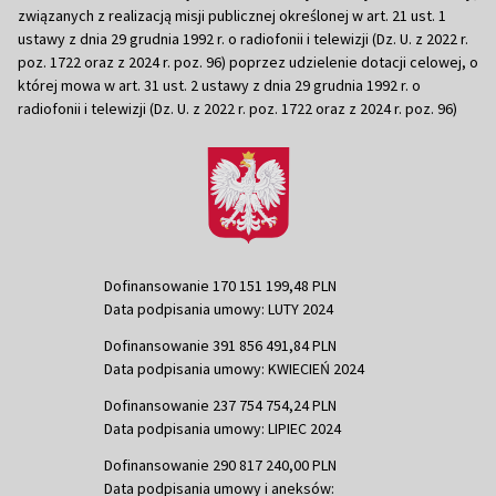
związanych z realizacją misji publicznej określonej w art. 21 ust. 1
ustawy z dnia 29 grudnia 1992 r. o radiofonii i telewizji (Dz. U. z 2022 r.
poz. 1722 oraz z 2024 r. poz. 96) poprzez udzielenie dotacji celowej, o
której mowa w art. 31 ust. 2 ustawy z dnia 29 grudnia 1992 r. o
radiofonii i telewizji (Dz. U. z 2022 r. poz. 1722 oraz z 2024 r. poz. 96)
Dofinansowanie 170 151 199,48 PLN
Data podpisania umowy: LUTY 2024
Dofinansowanie 391 856 491,84 PLN
Data podpisania umowy: KWIECIEŃ 2024
Dofinansowanie 237 754 754,24 PLN
Data podpisania umowy: LIPIEC 2024
Dofinansowanie 290 817 240,00 PLN
Data podpisania umowy i aneksów: