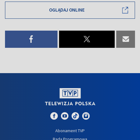
OGLĄDAJ ONLINE
Abonament TVP
Rada Programowa