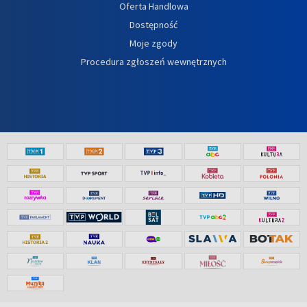
Oferta Handlowa
Dostępność
Moje zgody
Procedura zgłoszeń wewnętrznych