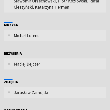
Sławomir Orzechowski, Piotr Kozłowski, Rafał
Cieszyński, Katarzyna Herman
MUZYKA
Michał Lorenc
REŻYSERIA
Maciej Dejczer
ZDJĘCIA
Jarosław Żamojda