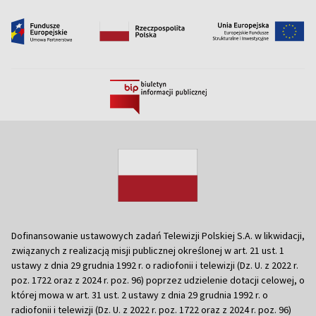
Dofinansowanie ustawowych zadań Telewizji Polskiej S.A. w likwidacji,
związanych z realizacją misji publicznej określonej w art. 21 ust. 1
ustawy z dnia 29 grudnia 1992 r. o radiofonii i telewizji (Dz. U. z 2022 r.
poz. 1722 oraz z 2024 r. poz. 96) poprzez udzielenie dotacji celowej, o
której mowa w art. 31 ust. 2 ustawy z dnia 29 grudnia 1992 r. o
radiofonii i telewizji (Dz. U. z 2022 r. poz. 1722 oraz z 2024 r. poz. 96)