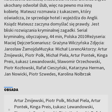
ukochany odwołał ślub, więc na pewno ma inną
kobietę. Mateusz rozmawia z Łukaszem, który
oświadcza, że sprzedaje hotel i wyjeżdża do Anglii.
Ksiądz Mateusz zaczyna domyślać się prawdy. Jest
bliski rozwiązania kryminalnej zagadki. Serial
kryminalny, obyczajowy, 44 min, Polska 2010Reżyseria:
Maciej DejczerScenariusz: Grażyna Wilczyńska Zdjęcia:
Jarosław ŻamojdaMuzyka: Michał LorencAktorzy: Artur
Żmijewski, Piotr Polk, Michał Piela, Artur Pontek, Kinga
Preis, Łukasz Lewandowski, Sławomir Orzechowski,
Piotr Kozłowski, Rafał Cieszyński, Katarzyna Herman,
Jan Nowicki, Piotr Szwedes, Karolina Nolbrzak
OBSADA
Artur Żmijewski, Piotr Polk, Michał Piela, Artur
Pontek, Kinga Preis, Łukasz Lewandowski,