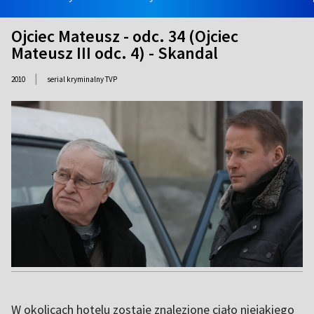
Ojciec Mateusz - odc. 34 (Ojciec
Mateusz III odc. 4) - Skandal
|
2010
serial kryminalny TVP
W okolicach hotelu zostaje znalezione ciało niejakiego