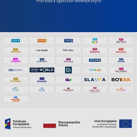
Procedura zgłoszeń wewnętrznych