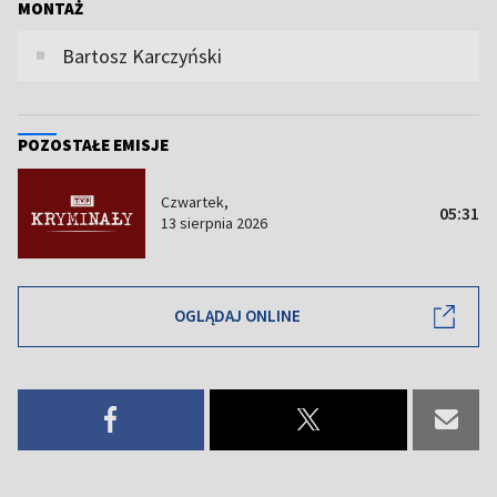
MONTAŻ
Bartosz Karczyński
POZOSTAŁE EMISJE
Czwartek,
05:31
13 sierpnia 2026
OGLĄDAJ ONLINE