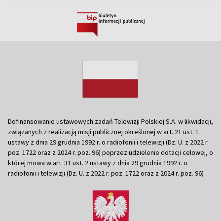
Dofinansowanie ustawowych zadań Telewizji Polskiej S.A. w likwidacji,
związanych z realizacją misji publicznej określonej w art. 21 ust. 1
ustawy z dnia 29 grudnia 1992 r. o radiofonii i telewizji (Dz. U. z 2022 r.
poz. 1722 oraz z 2024 r. poz. 96) poprzez udzielenie dotacji celowej, o
której mowa w art. 31 ust. 2 ustawy z dnia 29 grudnia 1992 r. o
radiofonii i telewizji (Dz. U. z 2022 r. poz. 1722 oraz z 2024 r. poz. 96)