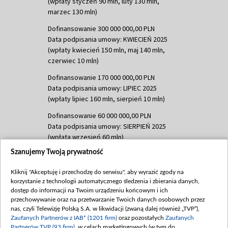
(wpłaty styczeń 90 mln, luty 130 mln,
marzec 130 mln)
Dofinansowanie 300 000 000,00 PLN
Data podpisania umowy: KWIECIEŃ 2025
(wpłaty kwiecień 150 mln, maj 140 mln,
czerwiec 10 mln)
Dofinansowanie 170 000 000,00 PLN
Data podpisania umowy: LIPIEC 2025
(wpłaty lipiec 160 mln, sierpień 10 mln)
Dofinansowanie 60 000 000,00 PLN
Data podpisania umowy: SIERPIEŃ 2025
(wpłata wrzesień 60 mln)
Szanujemy Twoją prywatność
Dofinansowanie 635 783 051,21 PLN
Data podpisania umowy: WRZESIEŃ 2025
Kliknij "Akceptuję i przechodzę do serwisu", aby wyrazić zgody na
(wpłata wrzesień 100 mln, październik 350
korzystanie z technologii automatycznego śledzenia i zbierania danych,
mln, listopad 265 mln)
dostęp do informacji na Twoim urządzeniu końcowym i ich
przechowywanie oraz na przetwarzanie Twoich danych osobowych przez
Dofinansowanie 48 862 000,00 PLN
nas, czyli Telewizję Polską S.A. w likwidacji (zwaną dalej również „TVP”),
Data podpisania umowy: GRUDZIEŃ 2025
Zaufanych Partnerów z IAB* (1201 firm)
oraz pozostałych
Zaufanych
(wpłata grudzień 60,548 mln)
Partnerów TVP (93 firm)
, w celach marketingowych (w tym do