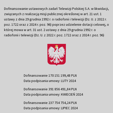
Dofinansowanie ustawowych zadań Telewizji Polskiej S.A. w likwidacji,
związanych z realizacją misji publicznej określonej w art. 21 ust. 1
ustawy z dnia 29 grudnia 1992 r. o radiofonii i telewizji (Dz. U. z 2022 r.
poz. 1722 oraz z 2024 r. poz. 96) poprzez udzielenie dotacji celowej, o
której mowa w art. 31 ust. 2 ustawy z dnia 29 grudnia 1992 r. o
radiofonii i telewizji (Dz. U. z 2022 r. poz. 1722 oraz z 2024 r. poz. 96)
Dofinansowanie 170 151 199,48 PLN
Data podpisania umowy: LUTY 2024
Dofinansowanie 391 856 491,84 PLN
Data podpisania umowy: KWIECIEŃ 2024
Dofinansowanie 237 754 754,24 PLN
Data podpisania umowy: LIPIEC 2024