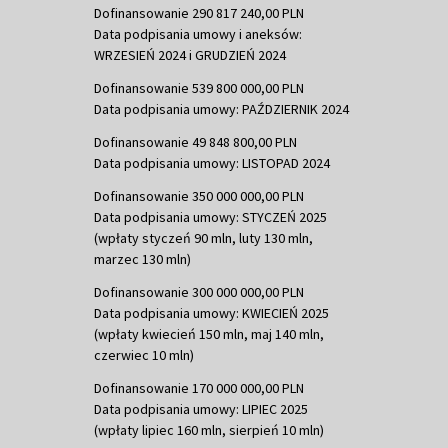
Dofinansowanie 290 817 240,00 PLN
Data podpisania umowy i aneksów:
WRZESIEŃ 2024 i GRUDZIEŃ 2024
Dofinansowanie 539 800 000,00 PLN
Data podpisania umowy: PAŹDZIERNIK 2024
Dofinansowanie 49 848 800,00 PLN
Data podpisania umowy: LISTOPAD 2024
Dofinansowanie 350 000 000,00 PLN
Data podpisania umowy: STYCZEŃ 2025
(wpłaty styczeń 90 mln, luty 130 mln,
marzec 130 mln)
Dofinansowanie 300 000 000,00 PLN
Data podpisania umowy: KWIECIEŃ 2025
(wpłaty kwiecień 150 mln, maj 140 mln,
czerwiec 10 mln)
Dofinansowanie 170 000 000,00 PLN
Data podpisania umowy: LIPIEC 2025
(wpłaty lipiec 160 mln, sierpień 10 mln)