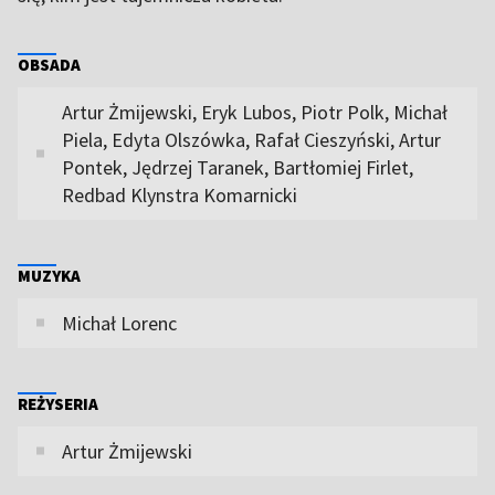
OBSADA
Artur Żmijewski, Eryk Lubos, Piotr Polk, Michał
Piela, Edyta Olszówka, Rafał Cieszyński, Artur
Pontek, Jędrzej Taranek, Bartłomiej Firlet,
Redbad Klynstra Komarnicki
MUZYKA
Michał Lorenc
REŻYSERIA
Artur Żmijewski