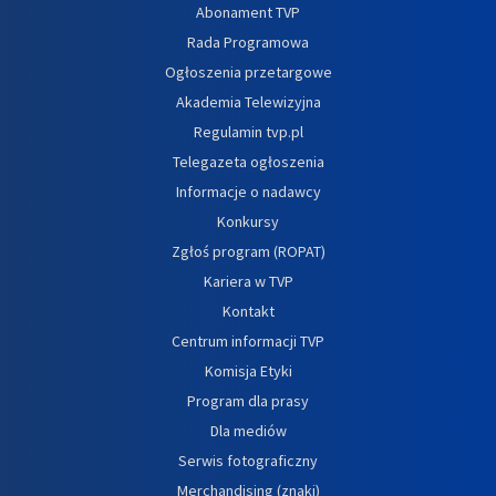
Abonament TVP
Rada Programowa
Ogłoszenia przetargowe
Akademia Telewizyjna
Regulamin tvp.pl
Telegazeta ogłoszenia
Informacje o nadawcy
Konkursy
Zgłoś program (ROPAT)
Kariera w TVP
Kontakt
Centrum informacji TVP
Komisja Etyki
Program dla prasy
Dla mediów
Serwis fotograficzny
Merchandising (znaki)