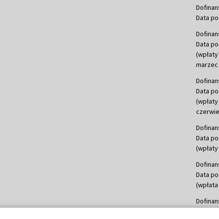
Dofinan
Data po
Dofinan
Data po
(wpłaty
marzec 
Dofinan
Data po
(wpłaty
czerwie
Dofinan
Data po
(wpłaty 
Dofinan
Data po
(wpłata
Dofinan
Data po