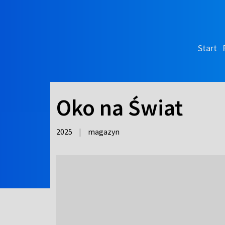
Start
Oko na Świat
2025
|
magazyn