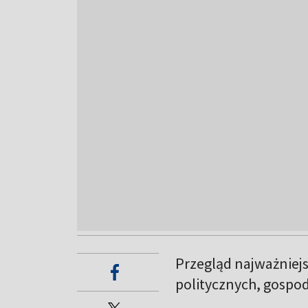
Przegląd najważniejs
politycznych, gospod