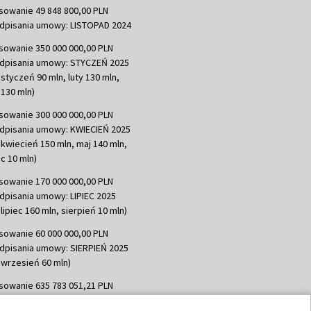
sowanie 49 848 800,00 PLN
dpisania umowy: LISTOPAD 2024
sowanie 350 000 000,00 PLN
dpisania umowy: STYCZEŃ 2025
 styczeń 90 mln, luty 130 mln,
130 mln)
sowanie 300 000 000,00 PLN
dpisania umowy: KWIECIEŃ 2025
 kwiecień 150 mln, maj 140 mln,
c 10 mln)
sowanie 170 000 000,00 PLN
dpisania umowy: LIPIEC 2025
lipiec 160 mln, sierpień 10 mln)
sowanie 60 000 000,00 PLN
dpisania umowy: SIERPIEŃ 2025
 wrzesień 60 mln)
sowanie 635 783 051,21 PLN
dpisania umowy: WRZESIEŃ 2025