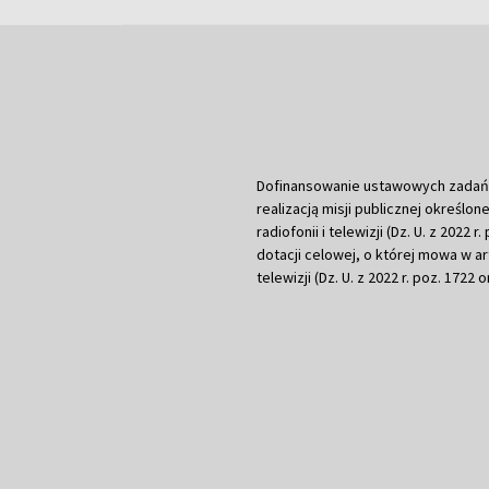
Dofinansowanie ustawowych zadań Tel
realizacją misji publicznej określone
radiofonii i telewizji (Dz. U. z 2022 
dotacji celowej, o której mowa w art.
telewizji (Dz. U. z 2022 r. poz. 1722 o