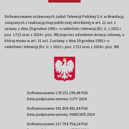
Dofinansowanie ustawowych zadań Telewizji Polskiej S.A. w likwidacji,
związanych z realizacją misji publicznej określonej w art. 21 ust. 1
ustawy z dnia 29 grudnia 1992 r. o radiofonii i telewizji (Dz. U. z 2022 r.
poz. 1722 oraz z 2024 r. poz. 96) poprzez udzielenie dotacji celowej, o
której mowa w art. 31 ust. 2 ustawy z dnia 29 grudnia 1992 r. o
radiofonii i telewizji (Dz. U. z 2022 r. poz. 1722 oraz z 2024 r. poz. 96)
Dofinansowanie 170 151 199,48 PLN
Data podpisania umowy: LUTY 2024
Dofinansowanie 391 856 491,84 PLN
Data podpisania umowy: KWIECIEŃ 2024
Dofinansowanie 237 754 754,24 PLN