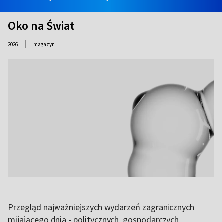
Oko na Świat
|
2026
magazyn
Przegląd najważniejszych wydarzeń zagranicznych
mijającego dnia - politycznych, gospodarczych,