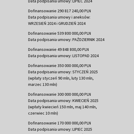
Data podpisania umowy: LIPIEC 2024
Dofinansowanie 290 817 240,00 PLN
Data podpisania umowy i aneksów:
WRZESIEŃ 2024 i GRUDZIEŃ 2024
Dofinansowanie 539 800 000,00 PLN
Data podpisania umowy: PAŹDZIERNIK 2024
Dofinansowanie 49 848 800,00 PLN
Data podpisania umowy: LISTOPAD 2024
Dofinansowanie 350 000 000,00 PLN
Data podpisania umowy: STYCZEŃ 2025
(wpłaty styczeń 90 mln, luty 130 mln,
marzec 130 mln)
Dofinansowanie 300 000 000,00 PLN
Data podpisania umowy: KWIECIEŃ 2025
(wpłaty kwiecień 150 mln, maj 140 mln,
czerwiec 10 mln)
Dofinansowanie 170 000 000,00 PLN
Data podpisania umowy: LIPIEC 2025