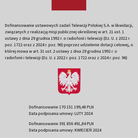
Dofinansowanie ustawowych zadań Telewizji Polskiej S.A. w likwidacji,
związanych z realizacją misji publicznej określonej w art. 21 ust. 1
ustawy z dnia 29 grudnia 1992 r. o radiofonii i telewizji (Dz. U. z 2022 r.
poz. 1722 oraz z 2024 r. poz. 96) poprzez udzielenie dotacji celowej, o
której mowa w art. 31 ust. 2 ustawy z dnia 29 grudnia 1992 r. o
radiofonii i telewizji (Dz. U. z 2022 r. poz. 1722 oraz z 2024 r. poz. 96)
Dofinansowanie 170 151 199,48 PLN
Data podpisania umowy: LUTY 2024
Dofinansowanie 391 856 491,84 PLN
Data podpisania umowy: KWIECIEŃ 2024