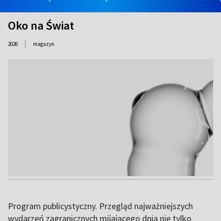
Oko na Świat
|
2026
magazyn
Program publicystyczny. Przegląd najważniejszych
wydarzeń zagranicznych mijającego dnia nie tylko