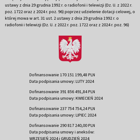
ustawy z dnia 29 grudnia 1992 r. o radiofonii i telewizji (Dz. U. z 2022 r.
poz. 1722 oraz z 2024 r. poz. 96) poprzez udzielenie dotacji celowej, o
której mowa w art. 31 ust. 2 ustawy z dnia 29 grudnia 1992 r. o
radiofonii i telewizji (Dz. U. z 2022 r. poz. 1722 oraz z 2024 r. poz. 96)
Dofinansowanie 170 151 199,48 PLN
Data podpisania umowy: LUTY 2024
Dofinansowanie 391 856 491,84 PLN
Data podpisania umowy: KWIECIEŃ 2024
Dofinansowanie 237 754 754,24 PLN
Data podpisania umowy: LIPIEC 2024
Dofinansowanie 290 817 240,00 PLN
Data podpisania umowy i aneksów:
WRZESIEŃ 2024 i GRUDZIEŃ 2024