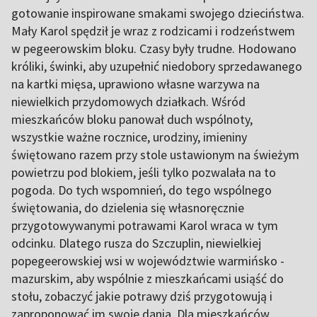
gotowanie inspirowane smakami swojego dzieciństwa.
Mały Karol spędził je wraz z rodzicami i rodzeństwem
w pegeerowskim bloku. Czasy były trudne. Hodowano
króliki, świnki, aby uzupełnić niedobory sprzedawanego
na kartki mięsa, uprawiono własne warzywa na
niewielkich przydomowych działkach. Wśród
mieszkańców bloku panował duch wspólnoty,
wszystkie ważne rocznice, urodziny, imieniny
świętowano razem przy stole ustawionym na świeżym
powietrzu pod blokiem, jeśli tylko pozwalała na to
pogoda. Do tych wspomnień, do tego wspólnego
świętowania, do dzielenia się własnoręcznie
przygotowywanymi potrawami Karol wraca w tym
odcinku. Dlatego rusza do Szczuplin, niewielkiej
popegeerowskiej wsi w województwie warmińsko -
mazurskim, aby wspólnie z mieszkańcami usiąść do
stołu, zobaczyć jakie potrawy dziś przygotowują i
zaproponować im swoje dania. Dla mieszkańców