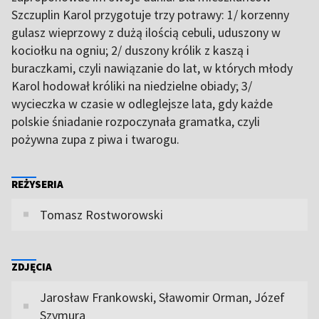
Szczuplin Karol przygotuje trzy potrawy: 1/ korzenny
gulasz wieprzowy z dużą ilością cebuli, uduszony w
kociołku na ogniu; 2/ duszony królik z kaszą i
buraczkami, czyli nawiązanie do lat, w których młody
Karol hodował króliki na niedzielne obiady; 3/
wycieczka w czasie w odleglejsze lata, gdy każde
polskie śniadanie rozpoczynała gramatka, czyli
pożywna zupa z piwa i twarogu.
REŻYSERIA
Tomasz Rostworowski
ZDJĘCIA
Jarosław Frankowski, Sławomir Orman, Józef
Szymura