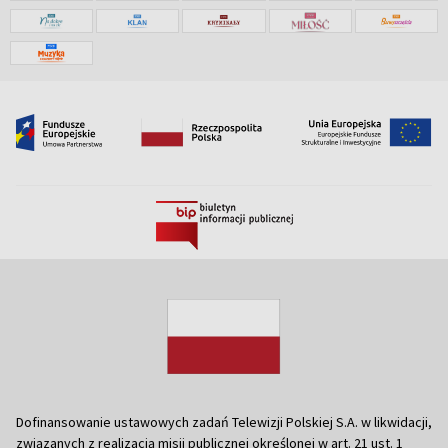
Dofinansowanie ustawowych zadań Telewizji Polskiej S.A. w likwidacji,
związanych z realizacją misji publicznej określonej w art. 21 ust. 1