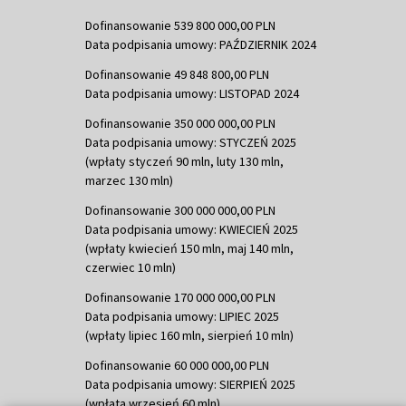
Dofinansowanie 539 800 000,00 PLN
Data podpisania umowy: PAŹDZIERNIK 2024
Dofinansowanie 49 848 800,00 PLN
Data podpisania umowy: LISTOPAD 2024
Dofinansowanie 350 000 000,00 PLN
Data podpisania umowy: STYCZEŃ 2025
(wpłaty styczeń 90 mln, luty 130 mln,
marzec 130 mln)
Dofinansowanie 300 000 000,00 PLN
Data podpisania umowy: KWIECIEŃ 2025
(wpłaty kwiecień 150 mln, maj 140 mln,
czerwiec 10 mln)
Dofinansowanie 170 000 000,00 PLN
Data podpisania umowy: LIPIEC 2025
(wpłaty lipiec 160 mln, sierpień 10 mln)
Dofinansowanie 60 000 000,00 PLN
Data podpisania umowy: SIERPIEŃ 2025
(wpłata wrzesień 60 mln)