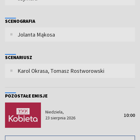
SCENOGRAFIA
Jolanta Mąkosa
SCENARIUSZ
Karol Okrasa, Tomasz Rostworowski
POZOSTAŁE EMISJE
Niedziela,
10:00
23 sierpnia 2026