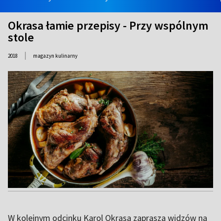
Okrasa łamie przepisy - Przy wspólnym
stole
|
2018
magazyn kulinarny
W kolejnym odcinku Karol Okrasa zaprasza widzów na