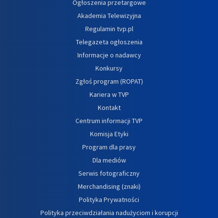
Ogłoszenia przetargowe
Akademia Telewizyjna
Regulamin tvp.pl
Telegazeta ogłoszenia
Informacje o nadawcy
Konkursy
Zgłoś program (ROPAT)
Kariera w TVP
Kontakt
Centrum informacji TVP
Komisja Etyki
Program dla prasy
Dla mediów
Serwis fotograficzny
Merchandising (znaki)
Polityka Prywatności
Polityka przeciwdziałania nadużyciom i korupcji