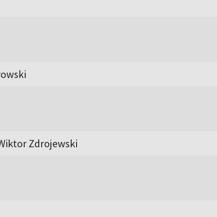
owski
Wiktor Zdrojewski