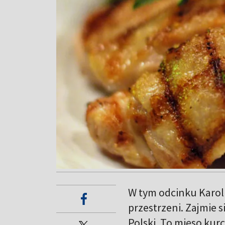
W tym odcinku Karol 
przestrzeni. Zajmie 
Polski. To mięso kur