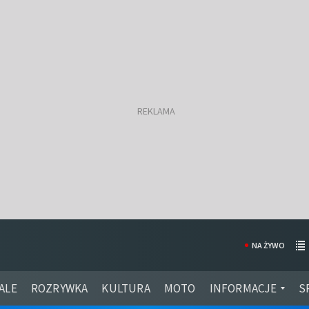
NA ŻYWO
ALE
ROZRYWKA
KULTURA
MOTO
INFORMACJE
S