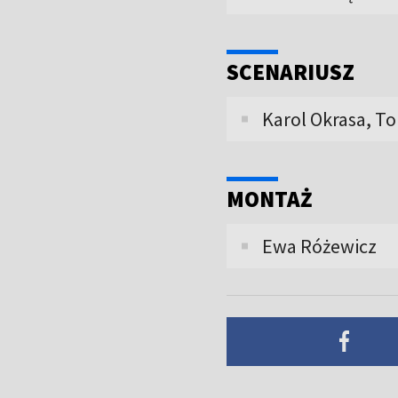
SCENARIUSZ
Karol Okrasa, T
MONTAŻ
Ewa Różewicz