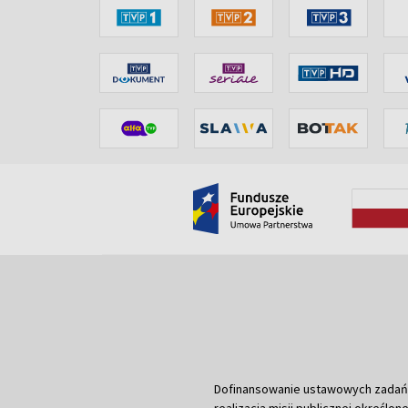
Dofinansowanie ustawowych zadań Tel
realizacją misji publicznej określone