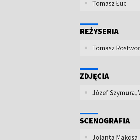
Tomasz Łuc
REŻYSERIA
Tomasz Rostwor
ZDJĘCIA
Józef Szymura, 
SCENOGRAFIA
Jolanta Mąkosa