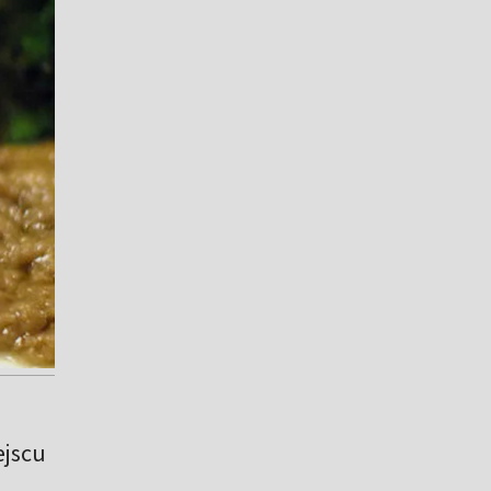
ejscu