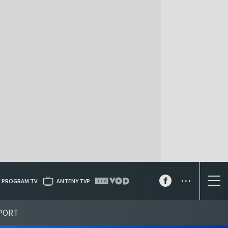
...
PROGRAM TV
ANTENY TVP
PORT