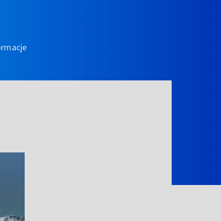
ormacje