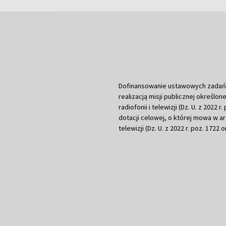
Dofinansowanie ustawowych zadań Tel
realizacją misji publicznej określone
radiofonii i telewizji (Dz. U. z 2022 
dotacji celowej, o której mowa w art.
telewizji (Dz. U. z 2022 r. poz. 1722 o