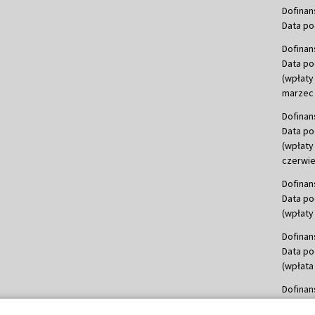
Dofinan
Data po
Dofinan
Data po
(wpłaty
marzec 
Dofinan
Data po
(wpłaty
czerwie
Dofinan
Data po
(wpłaty 
Dofinan
Data po
(wpłata
Dofinan
Data po