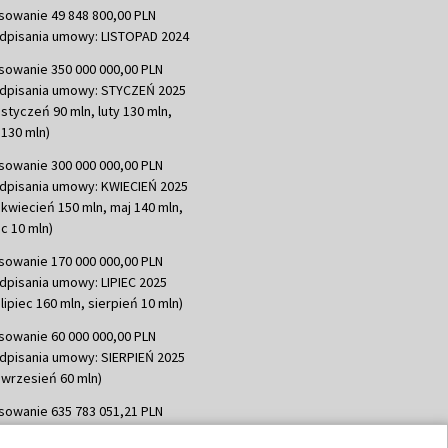
sowanie 49 848 800,00 PLN
dpisania umowy: LISTOPAD 2024
sowanie 350 000 000,00 PLN
dpisania umowy: STYCZEŃ 2025
 styczeń 90 mln, luty 130 mln,
130 mln)
sowanie 300 000 000,00 PLN
dpisania umowy: KWIECIEŃ 2025
 kwiecień 150 mln, maj 140 mln,
c 10 mln)
sowanie 170 000 000,00 PLN
dpisania umowy: LIPIEC 2025
lipiec 160 mln, sierpień 10 mln)
sowanie 60 000 000,00 PLN
dpisania umowy: SIERPIEŃ 2025
 wrzesień 60 mln)
sowanie 635 783 051,21 PLN
dpisania umowy: WRZESIEŃ 2025