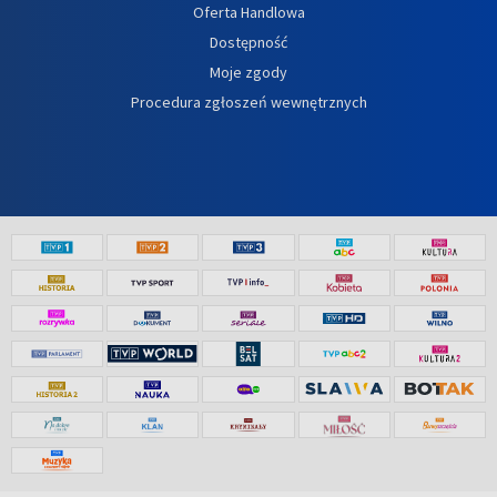
Oferta Handlowa
Dostępność
Moje zgody
Procedura zgłoszeń wewnętrznych