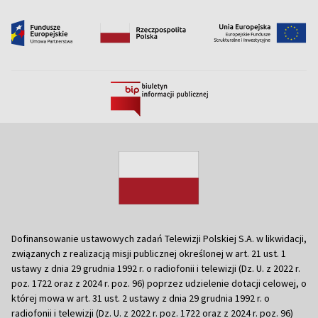
Dofinansowanie ustawowych zadań Telewizji Polskiej S.A. w likwidacji,
związanych z realizacją misji publicznej określonej w art. 21 ust. 1
ustawy z dnia 29 grudnia 1992 r. o radiofonii i telewizji (Dz. U. z 2022 r.
poz. 1722 oraz z 2024 r. poz. 96) poprzez udzielenie dotacji celowej, o
której mowa w art. 31 ust. 2 ustawy z dnia 29 grudnia 1992 r. o
radiofonii i telewizji (Dz. U. z 2022 r. poz. 1722 oraz z 2024 r. poz. 96)