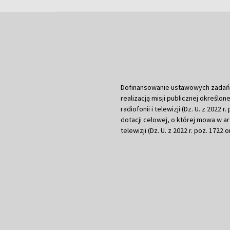
Dofinansowanie ustawowych zadań Tel
realizacją misji publicznej określone
radiofonii i telewizji (Dz. U. z 2022 
dotacji celowej, o której mowa w art.
telewizji (Dz. U. z 2022 r. poz. 1722 o