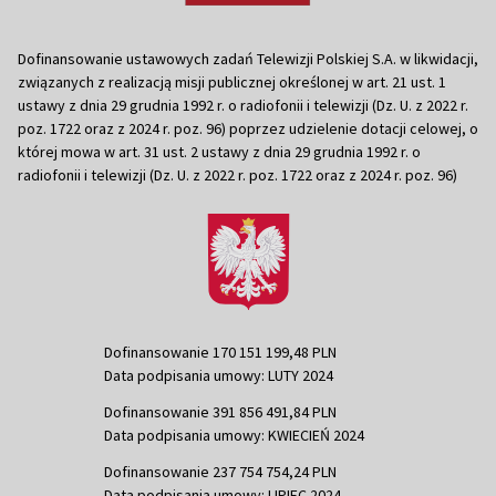
Dofinansowanie ustawowych zadań Telewizji Polskiej S.A. w likwidacji,
związanych z realizacją misji publicznej określonej w art. 21 ust. 1
ustawy z dnia 29 grudnia 1992 r. o radiofonii i telewizji (Dz. U. z 2022 r.
poz. 1722 oraz z 2024 r. poz. 96) poprzez udzielenie dotacji celowej, o
której mowa w art. 31 ust. 2 ustawy z dnia 29 grudnia 1992 r. o
radiofonii i telewizji (Dz. U. z 2022 r. poz. 1722 oraz z 2024 r. poz. 96)
Dofinansowanie 170 151 199,48 PLN
Data podpisania umowy: LUTY 2024
Dofinansowanie 391 856 491,84 PLN
Data podpisania umowy: KWIECIEŃ 2024
Dofinansowanie 237 754 754,24 PLN
Data podpisania umowy: LIPIEC 2024