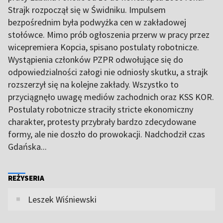
Strajk rozpoczął się w Świdniku. Impulsem
bezpośrednim była podwyżka cen w zakładowej
stołówce. Mimo prób ogłoszenia przerw w pracy przez
wicepremiera Kopcia, spisano postulaty robotnicze.
Wystąpienia członków PZPR odwołujące się do
odpowiedzialności załogi nie odniosły skutku, a strajk
rozszerzył się na kolejne zakłady. Wszystko to
przyciągnęło uwagę mediów zachodnich oraz KSS KOR.
Postulaty robotnicze straciły stricte ekonomiczny
charakter, protesty przybrały bardzo zdecydowane
formy, ale nie doszło do prowokacji. Nadchodził czas
Gdańska...
REŻYSERIA
Leszek Wiśniewski