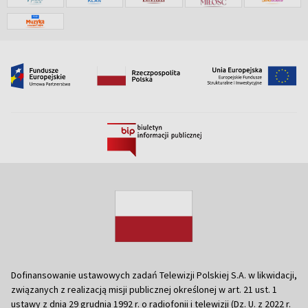
Dofinansowanie ustawowych zadań Telewizji Polskiej S.A. w likwidacji,
związanych z realizacją misji publicznej określonej w art. 21 ust. 1
ustawy z dnia 29 grudnia 1992 r. o radiofonii i telewizji (Dz. U. z 2022 r.