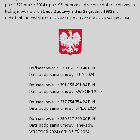
poz. 1722 oraz z 2024 r. poz. 96) poprzez udzielenie dotacji celowej, o
której mowa w art. 31 ust. 2 ustawy z dnia 29 grudnia 1992 r. o
radiofonii i telewizji (Dz. U. z 2022 r. poz. 1722 oraz z 2024 r. poz. 96)
Dofinansowanie 170 151 199,48 PLN
Data podpisania umowy: LUTY 2024
Dofinansowanie 391 856 491,84 PLN
Data podpisania umowy: KWIECIEŃ 2024
Dofinansowanie 237 754 754,24 PLN
Data podpisania umowy: LIPIEC 2024
Dofinansowanie 290 817 240,00 PLN
Data podpisania umowy i aneksów:
WRZESIEŃ 2024 i GRUDZIEŃ 2024