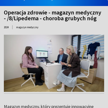
Operacja zdrowie - magazyn medyczny
- /8/Lipedema - choroba grubych nóg
|
2024
magazyn medyczny
Magazyn medyczny, który prezentuje innowacyjne