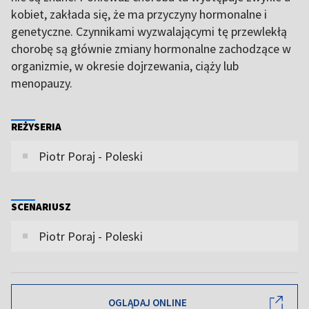
kobiet, zakłada się, że ma przyczyny hormonalne i
genetyczne. Czynnikami wyzwalającymi tę przewlekłą
chorobę są głównie zmiany hormonalne zachodzące w
organizmie, w okresie dojrzewania, ciąży lub
menopauzy.
REŻYSERIA
Piotr Poraj - Poleski
SCENARIUSZ
Piotr Poraj - Poleski
OGLĄDAJ ONLINE