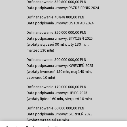
Dofinansowanie 539 800 000,00 PLN
Data podpisania umowy: PAŹDZIERNIK 2024
Dofinansowanie 49 848 800,00 PLN
Data podpisania umowy: LISTOPAD 2024
Dofinansowanie 350 000 000,00 PLN
Data podpisania umowy: STYCZEŃ 2025
(wpłaty styczeń 90 mln, luty 130 mln,
marzec 130 mln)
Dofinansowanie 300 000 000,00 PLN
Data podpisania umowy: KWIECIEŃ 2025
(wpłaty kwiecień 150 mln, maj 140 mln,
czerwiec 10 mln)
Dofinansowanie 170 000 000,00 PLN
Data podpisania umowy: LIPIEC 2025
(wpłaty lipiec 160 mln, sierpień 10 mln)
Dofinansowanie 60 000 000,00 PLN
Data podpisania umowy: SIERPIEŃ 2025
(wpłata wrzesień 60 mln)