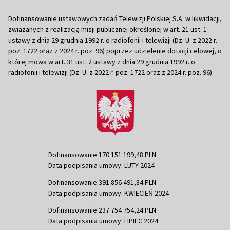
Dofinansowanie ustawowych zadań Telewizji Polskiej S.A. w likwidacji,
związanych z realizacją misji publicznej określonej w art. 21 ust. 1
ustawy z dnia 29 grudnia 1992 r. o radiofonii i telewizji (Dz. U. z 2022 r.
poz. 1722 oraz z 2024 r. poz. 96) poprzez udzielenie dotacji celowej, o
której mowa w art. 31 ust. 2 ustawy z dnia 29 grudnia 1992 r. o
radiofonii i telewizji (Dz. U. z 2022 r. poz. 1722 oraz z 2024 r. poz. 96)
Dofinansowanie 170 151 199,48 PLN
Data podpisania umowy: LUTY 2024
Dofinansowanie 391 856 491,84 PLN
Data podpisania umowy: KWIECIEŃ 2024
Dofinansowanie 237 754 754,24 PLN
Data podpisania umowy: LIPIEC 2024