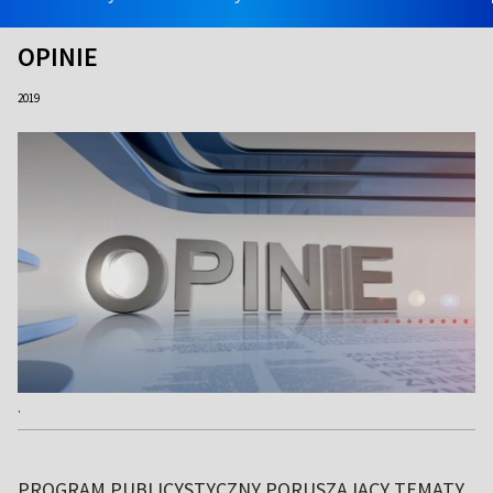
OPINIE
2019
.
PROGRAM PUBLICYSTYCZNY PORUSZAJĄCY TEMATY