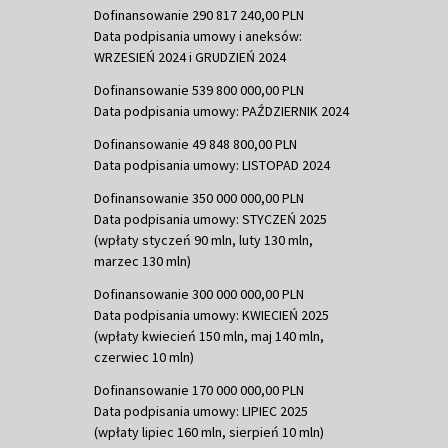
Dofinansowanie 290 817 240,00 PLN
Data podpisania umowy i aneksów:
WRZESIEŃ 2024 i GRUDZIEŃ 2024
Dofinansowanie 539 800 000,00 PLN
Data podpisania umowy: PAŹDZIERNIK 2024
Dofinansowanie 49 848 800,00 PLN
Data podpisania umowy: LISTOPAD 2024
Dofinansowanie 350 000 000,00 PLN
Data podpisania umowy: STYCZEŃ 2025
(wpłaty styczeń 90 mln, luty 130 mln,
marzec 130 mln)
Dofinansowanie 300 000 000,00 PLN
Data podpisania umowy: KWIECIEŃ 2025
(wpłaty kwiecień 150 mln, maj 140 mln,
czerwiec 10 mln)
Dofinansowanie 170 000 000,00 PLN
Data podpisania umowy: LIPIEC 2025
(wpłaty lipiec 160 mln, sierpień 10 mln)