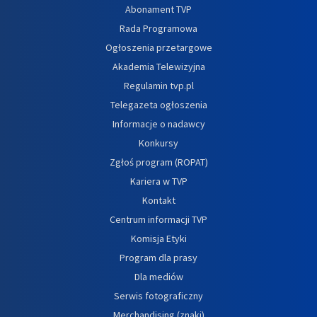
Abonament TVP
Rada Programowa
Ogłoszenia przetargowe
Akademia Telewizyjna
Regulamin tvp.pl
Telegazeta ogłoszenia
Informacje o nadawcy
Konkursy
Zgłoś program (ROPAT)
Kariera w TVP
Kontakt
Centrum informacji TVP
Komisja Etyki
Program dla prasy
Dla mediów
Serwis fotograficzny
Merchandising (znaki)