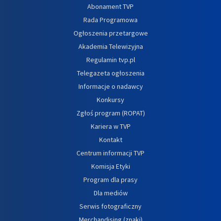
Abonament TVP
Rada Programowa
Ogłoszenia przetargowe
Akademia Telewizyjna
Regulamin tvp.pl
Telegazeta ogłoszenia
Informacje o nadawcy
Konkursy
Zgłoś program (ROPAT)
Kariera w TVP
Kontakt
Centrum informacji TVP
Komisja Etyki
Program dla prasy
Dla mediów
Serwis fotograficzny
Merchandising (znaki)