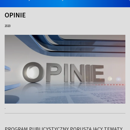
OPINIE
2020
.
PROGRAM PUBLICYSTYCZNY PORUSZAJĄCY TEMATY