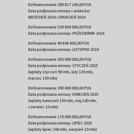
Dofinansowanie 290 817 240,00 PLN
Data podpisania umowy i aneksów:
WRZESIEŃ 2024 i GRUDZIEŃ 2024
Dofinansowanie 539 800 000,00 PLN
Data podpisania umowy: PAŹDZIERNIK 2024
Dofinansowanie 49 848 800,00 PLN
Data podpisania umowy: LISTOPAD 2024
Dofinansowanie 350 000 000,00 PLN
Data podpisania umowy: STYCZEŃ 2025
(wpłaty styczeń 90 mln, luty 130 mln,
marzec 130 mln)
Dofinansowanie 300 000 000,00 PLN
Data podpisania umowy: KWIECIEŃ 2025
(wpłaty kwiecień 150 mln, maj 140 mln,
czerwiec 10 mln)
Dofinansowanie 170 000 000,00 PLN
Data podpisania umowy: LIPIEC 2025
(wpłaty lipiec 160 mln, sierpień 10 mln)