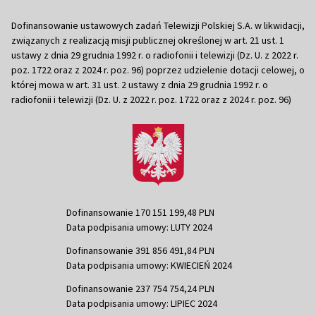
Dofinansowanie ustawowych zadań Telewizji Polskiej S.A. w likwidacji,
związanych z realizacją misji publicznej określonej w art. 21 ust. 1
ustawy z dnia 29 grudnia 1992 r. o radiofonii i telewizji (Dz. U. z 2022 r.
poz. 1722 oraz z 2024 r. poz. 96) poprzez udzielenie dotacji celowej, o
której mowa w art. 31 ust. 2 ustawy z dnia 29 grudnia 1992 r. o
radiofonii i telewizji (Dz. U. z 2022 r. poz. 1722 oraz z 2024 r. poz. 96)
Dofinansowanie 170 151 199,48 PLN
Data podpisania umowy: LUTY 2024
Dofinansowanie 391 856 491,84 PLN
Data podpisania umowy: KWIECIEŃ 2024
Dofinansowanie 237 754 754,24 PLN
Data podpisania umowy: LIPIEC 2024