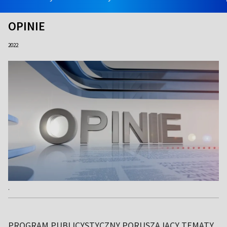
OPINIE
2022
.
PROGRAM PUBLICYSTYCZNY PORUSZAJĄCY TEMATY