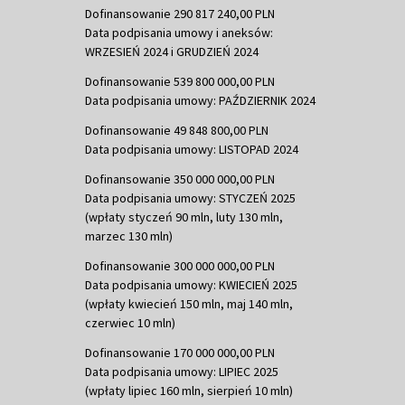
Dofinansowanie 290 817 240,00 PLN
Data podpisania umowy i aneksów:
WRZESIEŃ 2024 i GRUDZIEŃ 2024
Dofinansowanie 539 800 000,00 PLN
Data podpisania umowy: PAŹDZIERNIK 2024
Dofinansowanie 49 848 800,00 PLN
Data podpisania umowy: LISTOPAD 2024
Dofinansowanie 350 000 000,00 PLN
Data podpisania umowy: STYCZEŃ 2025
(wpłaty styczeń 90 mln, luty 130 mln,
marzec 130 mln)
Dofinansowanie 300 000 000,00 PLN
Data podpisania umowy: KWIECIEŃ 2025
(wpłaty kwiecień 150 mln, maj 140 mln,
czerwiec 10 mln)
Dofinansowanie 170 000 000,00 PLN
Data podpisania umowy: LIPIEC 2025
(wpłaty lipiec 160 mln, sierpień 10 mln)