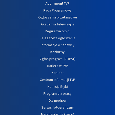
Abonament TVP
Rada Programowa
Ogłoszenia przetargowe
Akademia Telewizyjna
Regulamin tvp.pl
Telegazeta ogłoszenia
Informacje o nadawcy
Konkursy
Zgłoś program (ROPAT)
Kariera w TVP
Kontakt
Centrum informacji TVP
Komisja Etyki
Program dla prasy
Dla mediów
Serwis fotograficzny
Merchandising (znaki)