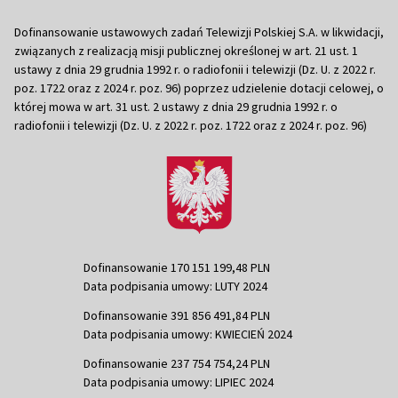
Dofinansowanie ustawowych zadań Telewizji Polskiej S.A. w likwidacji,
związanych z realizacją misji publicznej określonej w art. 21 ust. 1
ustawy z dnia 29 grudnia 1992 r. o radiofonii i telewizji (Dz. U. z 2022 r.
poz. 1722 oraz z 2024 r. poz. 96) poprzez udzielenie dotacji celowej, o
której mowa w art. 31 ust. 2 ustawy z dnia 29 grudnia 1992 r. o
radiofonii i telewizji (Dz. U. z 2022 r. poz. 1722 oraz z 2024 r. poz. 96)
Dofinansowanie 170 151 199,48 PLN
Data podpisania umowy: LUTY 2024
Dofinansowanie 391 856 491,84 PLN
Data podpisania umowy: KWIECIEŃ 2024
Dofinansowanie 237 754 754,24 PLN
Data podpisania umowy: LIPIEC 2024