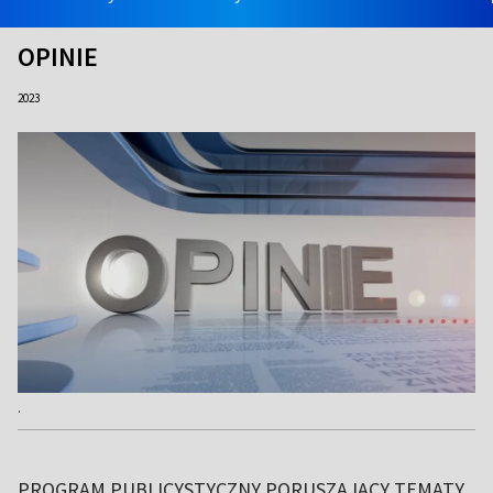
OPINIE
2023
.
PROGRAM PUBLICYSTYCZNY PORUSZAJĄCY TEMATY