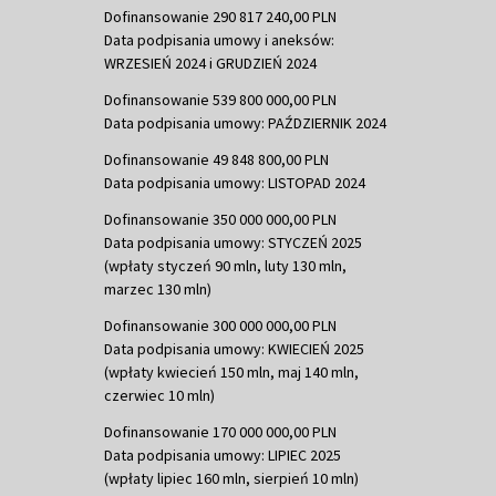
Dofinansowanie 290 817 240,00 PLN
Data podpisania umowy i aneksów:
WRZESIEŃ 2024 i GRUDZIEŃ 2024
Dofinansowanie 539 800 000,00 PLN
Data podpisania umowy: PAŹDZIERNIK 2024
Dofinansowanie 49 848 800,00 PLN
Data podpisania umowy: LISTOPAD 2024
Dofinansowanie 350 000 000,00 PLN
Data podpisania umowy: STYCZEŃ 2025
(wpłaty styczeń 90 mln, luty 130 mln,
marzec 130 mln)
Dofinansowanie 300 000 000,00 PLN
Data podpisania umowy: KWIECIEŃ 2025
(wpłaty kwiecień 150 mln, maj 140 mln,
czerwiec 10 mln)
Dofinansowanie 170 000 000,00 PLN
Data podpisania umowy: LIPIEC 2025
(wpłaty lipiec 160 mln, sierpień 10 mln)