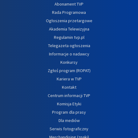
Abonament TVP
Rada Programowa
Ogłoszenia przetargowe
Akademia Telewizyjna
Regulamin tvp.pl
Telegazeta ogłoszenia
Informacje o nadawcy
Konkursy
Zgłoś program (ROPAT)
Kariera w TVP
Kontakt
Centrum informacji TVP
Komisja Etyki
Program dla prasy
Dla mediów
Serwis fotograficzny
Merchandising (znaki)