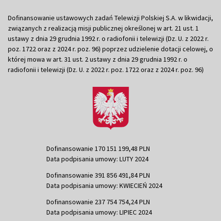
Dofinansowanie ustawowych zadań Telewizji Polskiej S.A. w likwidacji,
związanych z realizacją misji publicznej określonej w art. 21 ust. 1
ustawy z dnia 29 grudnia 1992 r. o radiofonii i telewizji (Dz. U. z 2022 r.
poz. 1722 oraz z 2024 r. poz. 96) poprzez udzielenie dotacji celowej, o
której mowa w art. 31 ust. 2 ustawy z dnia 29 grudnia 1992 r. o
radiofonii i telewizji (Dz. U. z 2022 r. poz. 1722 oraz z 2024 r. poz. 96)
Dofinansowanie 170 151 199,48 PLN
Data podpisania umowy: LUTY 2024
Dofinansowanie 391 856 491,84 PLN
Data podpisania umowy: KWIECIEŃ 2024
Dofinansowanie 237 754 754,24 PLN
Data podpisania umowy: LIPIEC 2024