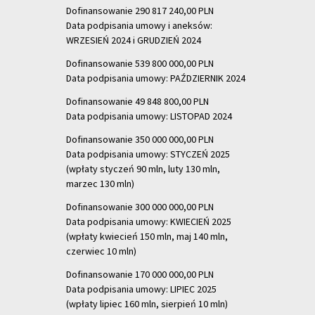
Dofinansowanie 290 817 240,00 PLN
Data podpisania umowy i aneksów:
WRZESIEŃ 2024 i GRUDZIEŃ 2024
Dofinansowanie 539 800 000,00 PLN
Data podpisania umowy: PAŹDZIERNIK 2024
Dofinansowanie 49 848 800,00 PLN
Data podpisania umowy: LISTOPAD 2024
Dofinansowanie 350 000 000,00 PLN
Data podpisania umowy: STYCZEŃ 2025
(wpłaty styczeń 90 mln, luty 130 mln,
marzec 130 mln)
Dofinansowanie 300 000 000,00 PLN
Data podpisania umowy: KWIECIEŃ 2025
(wpłaty kwiecień 150 mln, maj 140 mln,
czerwiec 10 mln)
Dofinansowanie 170 000 000,00 PLN
Data podpisania umowy: LIPIEC 2025
(wpłaty lipiec 160 mln, sierpień 10 mln)