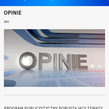
OPINIE
2023
.
PROGRAM PUBLICYSTYCZNY PORUSZAJĄCY TEMATY