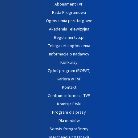
Abonament TVP
Rada Programowa
Ogłoszenia przetargowe
Akademia Telewizyjna
Regulamin tvp.pl
Telegazeta ogłoszenia
Informacje o nadawcy
Konkursy
Zgłoś program (ROPAT)
Kariera w TVP
Kontakt
Centrum informacji TVP
Komisja Etyki
Program dla prasy
Dla mediów
Serwis fotograficzny
Merchandising (znaki)