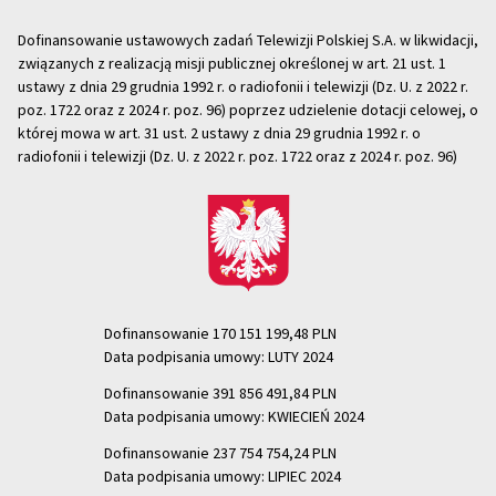
Dofinansowanie ustawowych zadań Telewizji Polskiej S.A. w likwidacji,
związanych z realizacją misji publicznej określonej w art. 21 ust. 1
ustawy z dnia 29 grudnia 1992 r. o radiofonii i telewizji (Dz. U. z 2022 r.
poz. 1722 oraz z 2024 r. poz. 96) poprzez udzielenie dotacji celowej, o
której mowa w art. 31 ust. 2 ustawy z dnia 29 grudnia 1992 r. o
radiofonii i telewizji (Dz. U. z 2022 r. poz. 1722 oraz z 2024 r. poz. 96)
Dofinansowanie 170 151 199,48 PLN
Data podpisania umowy: LUTY 2024
Dofinansowanie 391 856 491,84 PLN
Data podpisania umowy: KWIECIEŃ 2024
Dofinansowanie 237 754 754,24 PLN
Data podpisania umowy: LIPIEC 2024