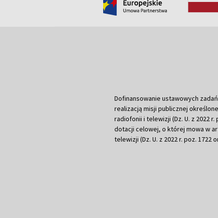
Dofinansowanie ustawowych zadań Tel
realizacją misji publicznej określone
radiofonii i telewizji (Dz. U. z 2022 
dotacji celowej, o której mowa w art.
telewizji (Dz. U. z 2022 r. poz. 1722 o