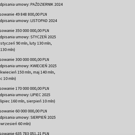
dpisania umowy: PAŹDZIERNIK 2024
sowanie 49 848 800,00 PLN
dpisania umowy: LISTOPAD 2024
sowanie 350 000 000,00 PLN
dpisania umowy: STYCZEŃ 2025
 styczeń 90 mln, luty 130 mln,
130 mln)
sowanie 300 000 000,00 PLN
dpisania umowy: KWIECIEŃ 2025
 kwiecień 150 mln, maj 140 mln,
c 10 mln)
sowanie 170 000 000,00 PLN
dpisania umowy: LIPIEC 2025
lipiec 160 mln, sierpień 10 mln)
sowanie 60 000 000,00 PLN
dpisania umowy: SIERPIEŃ 2025
 wrzesień 60 mln)
sowanie 635 783 051,21 PLN