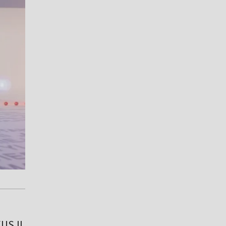
KUSJI