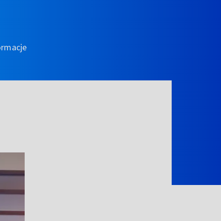
ormacje